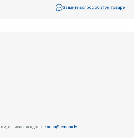
Задайте вопрос об этом товаре
том, написав на адрес
lemona@lemona.lv
.