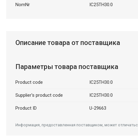
NomNr
IC25TH30.0
Описание товара от поставщика
Параметры товара поставщика
Product code
IC25TH30.0
Supplier's product code
IC25TH30.0
Product ID
U-29663
Информация, предоставленная поставщиком, может отличаться 