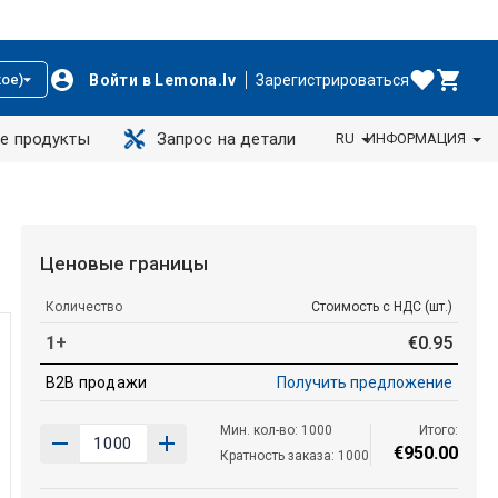
Войти в Lemona.lv
Зарегистрироваться
ое)
е продукты
Запрос на детали
RU
ИНФОРМАЦИЯ
Ценовые границы
Количество
Стоимость с НДС (шт.)
1+
€
0
.
95
B2B продажи
Получить предложение
Мин. кол-во: 1000
Итого:
€
950
.
00
Кратность заказа: 1000