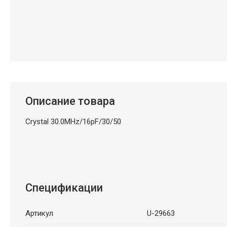
Описание товара
Crystal 30.0MHz/16pF/30/50
Спецификации
Артикул
U-29663