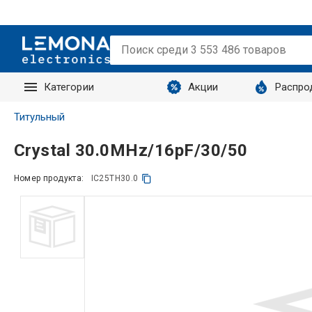
Категории
Акции
Распро
Запросы
Титульный
Crystal 30.0MHz/16pF/30/50
Номер продукта:
IC25TH30.0