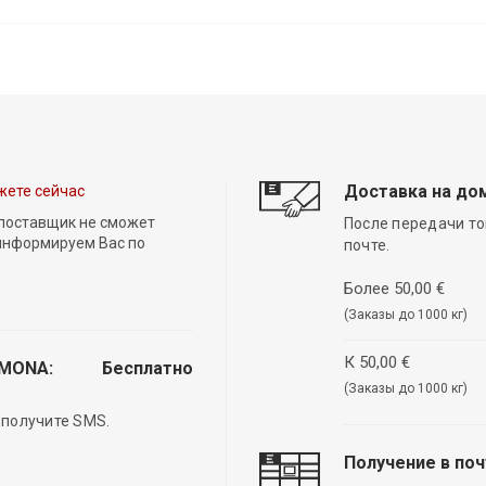
Доставка на до
жете сейчас
 поставщик не сможет
После передачи то
 информируем Вас по
почте.
Более 50,00 €
(Заказы до 1000 кг)
К 50,00 €
EMONA:
Бесплатно
(Заказы до 1000 кг)
 получите SMS.
Получение в по