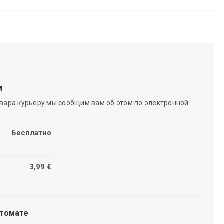
м
вара курьеру мы сообщим вам об этом по электронной
Бесплатно
3,99 €
чтомате