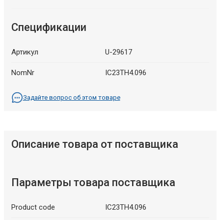
Спецификации
Артикул
U-29617
NomNr
IC23TH4.096
Задайте вопрос об этом товаре
Описание товара от поставщика
Параметры товара поставщика
Product code
IC23TH4.096