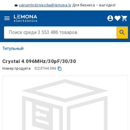
💼
vairumtirdznieciba@lemona.lv
Для бизнеса – выгодно!
Титульный
Crystal 4.096MHz/30pF/30/30
Номер продукта:
IC23TH4.096