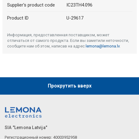
Supplier's product code
IC23TH4.096
Product ID
U-29617
Информация, предоставленная поставщиком, может
отличаться от самого продукта. Если вы заметили неточности,
сообщите нам об этом, написав на адрес
lemona@lemona.lv
.
Прокрутить вверх
SIA "Lemona Latvija"
Регистрационный номер: 40003952958