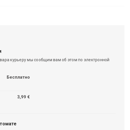
м
вара курьеру мы сообщим вам об этом по электронной
Бесплатно
3,99 €
чтомате