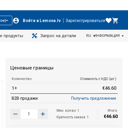
Войти в Lemona.lv
Зарегистрироваться
ое)
е продукты
Запрос на детали
RU
ИНФОРМАЦИЯ
Ценовые границы
Количество
Стоимость с НДС (шт.)
1+
€
46
.
60
B2B продажи
Получить предложение
Мин. кол-во: 1
Итого:
€
46
.
60
Кратность заказа: 1