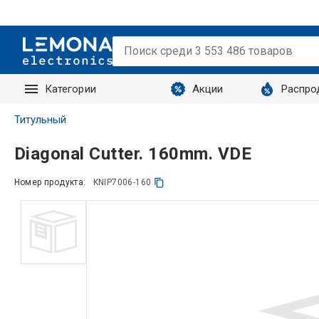
Категории
Акции
Распро
Запросы
Титульный
Diagonal Cutter. 160mm. VDE
Номер продукта:
KNIP7006-160