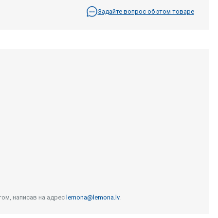
Задайте вопрос об этом товаре
том, написав на адрес
lemona@lemona.lv
.