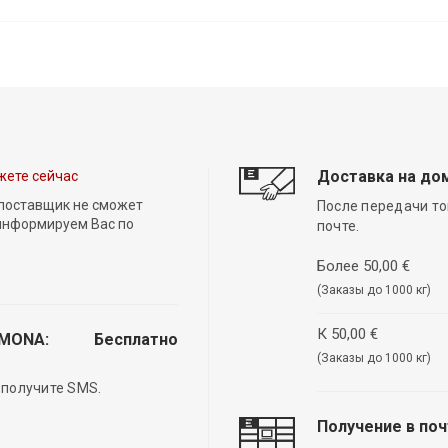
Доставка на до
жете сейчас
 поставщик не сможет
После передачи то
 информируем Вас по
почте.
Более 50,00 €
(Заказы до 1000 кг)
К 50,00 €
EMONA:
Бесплатно
(Заказы до 1000 кг)
 получите SMS.
Получение в по