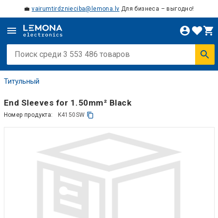
💼
vairumtirdznieciba@lemona.lv
Для бизнеса – выгодно!
Титульный
End Sleeves for 1.50mm² Black
Номер продукта:
K4150SW