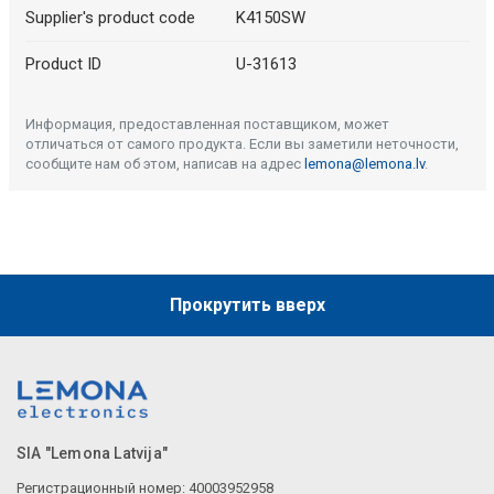
Supplier's product code
K4150SW
Product ID
U-31613
Информация, предоставленная поставщиком, может
отличаться от самого продукта. Если вы заметили неточности,
сообщите нам об этом, написав на адрес
lemona@lemona.lv
.
Прокрутить вверх
SIA "Lemona Latvija"
Регистрационный номер: 40003952958