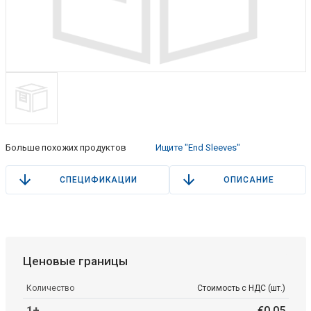
Больше похожих продуктов
Ищите "End Sleeves"
СПЕЦИФИКАЦИИ
ОПИСАНИЕ
Ценовые границы
Количество
Стоимость с НДС (шт.)
1+
€
0
.
05