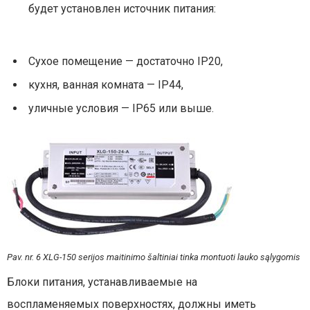
будет установлен источник питания:
Сухое помещение — достаточно IP20,
кухня, ванная комната — IP44,
уличные условия — IP65 или выше.
Pav. nr. 6 XLG-150 serijos maitinimo šaltiniai tinka montuoti lauko sąlygomis
Блоки питания, устанавливаемые на
воспламеняемых поверхностях, должны иметь