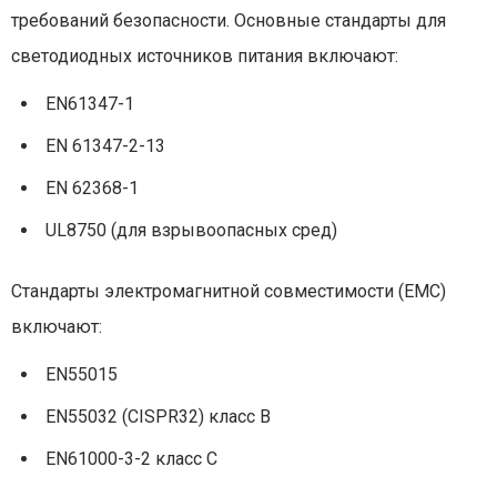
требований безопасности. Основные стандарты для
светодиодных источников питания включают:
EN61347-1
EN 61347-2-13
EN 62368-1
UL8750 (для взрывоопасных сред)
Стандарты электромагнитной совместимости (EMC)
включают:
EN55015
EN55032 (CISPR32) класс B
EN61000-3-2 класс C