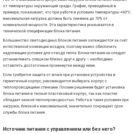
от температуры окружающей среды. График, приведённый в
примере, показывает, что при работе в условиях температуры +60°C
максимальная нагрузка должна быть снижена до 70% от
номинальной мощности. Эта характеристика указывается в
технической спецификации блока питания.
Большинство светодиодных блоков питания охлаждаются за счёт
естественной конвекции воздуха, поэтому важно обеспечить
надлежащие условия для отвода тепла. Блоки питания не следует
устанавливать слишком близко друг к другу — необходимо
оставлять достаточные промежутки между ними.
Если требуется защита от влаги при установке устройства в
герметичный корпус, рекомендуется выбирать корпус с
теплопроводящими стенками. Плохим решением будет установка
блока питания в тесный пластиковый корпус, так как пластик
обладает низкой теплопроводностью. Работа в таких условиях при
нагрузке, близкой к максимальной, значительно сокращает срок
службы блока питания.
Источник питания с управлением или без него?