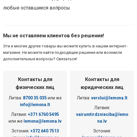
любые оставшиеся вопросы.
Мы не оставляем клиентов без решения!
Эти и многие другие товары вы можете купить в нашем интернет-
магазине. Не можете найти подходящее решение или возникли
дополнительные вопросы? Связаться!
Контакты для
Контакты для
физических лиц
юридических лиц
Литва:
8700 35 035
или же
Литва:
verslui@lemona.lt
info@lemona.lt
Латвия:
Латвия:
+371 6760 5495
vairumtirdznieciba@lemo
или же
lemona@lemona.lv
na.lv
Эстония:
+372 640 7513
Эстония: