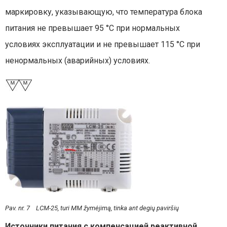
маркировку, указывающую, что температура блока
питания не превышает 95 °C при нормальных
условиях эксплуатации и не превышает 115 °C при
ненормальных (аварийных) условиях.
Pav. nr. 7 LCM-25, turi MM žymėjimą, tinka ant degių paviršių
Источники питания с компенсацией реактивной