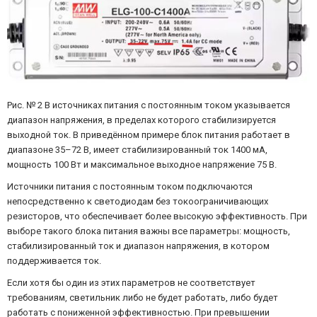
Рис. № 2 В источниках питания с постоянным током указывается
диапазон напряжения, в пределах которого стабилизируется
выходной ток. В приведённом примере блок питания работает в
диапазоне 35–72 В, имеет стабилизированный ток 1400 мА,
мощность 100 Вт и максимальное выходное напряжение 75 В.
Источники питания с постоянным током подключаются
непосредственно к светодиодам без токоограничивающих
резисторов, что обеспечивает более высокую эффективность. При
выборе такого блока питания важны все параметры: мощность,
стабилизированный ток и диапазон напряжения, в котором
поддерживается ток.
Если хотя бы один из этих параметров не соответствует
требованиям, светильник либо не будет работать, либо будет
работать с пониженной эффективностью. При превышении