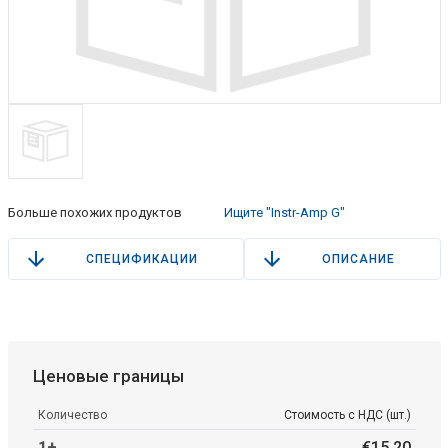
Больше похожих продуктов
Ищите "Instr-Amp G"
СПЕЦИФИКАЦИИ
ОПИСАНИЕ
Ценовые границы
Количество
Стоимость с НДС (шт.)
1+
€
15
.
20