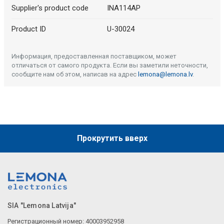
Supplier's product code
INA114AP
Product ID
U-30024
Информация, предоставленная поставщиком, может
отличаться от самого продукта. Если вы заметили неточности,
сообщите нам об этом, написав на адрес
lemona@lemona.lv
.
Прокрутить вверх
SIA "Lemona Latvija"
Регистрационный номер: 40003952958