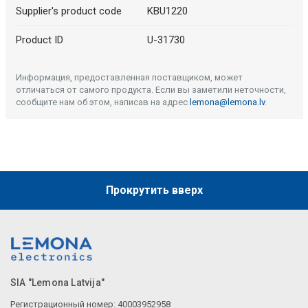
Supplier's product code
KBU1220
Product ID
U-31730
Информация, предоставленная поставщиком, может
отличаться от самого продукта. Если вы заметили неточности,
сообщите нам об этом, написав на адрес
lemona@lemona.lv
.
Прокрутить вверх
SIA "Lemona Latvija"
Регистрационный номер: 40003952958