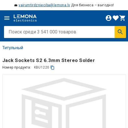
💼
vairumtirdznieciba@lemona.lv
Для бизнеса – выгодно!
Титульный
Jack Sockets S2 6.3mm Stereo Solder
Номер продукта:
KBU1220