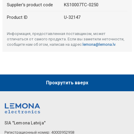
Supplier's product code
KS10007TC-0250
Product ID
U-32147
Информация, предоставленная поставщиком, может
отличаться от самого продукта. Если вы заметили неточности,
сообщите нам об этом, написав на адрес
lemona@lemona.lv
.
Прокрутить вверх
SIA "Lemona Latvija"
Регистрационный номер: 40003952958