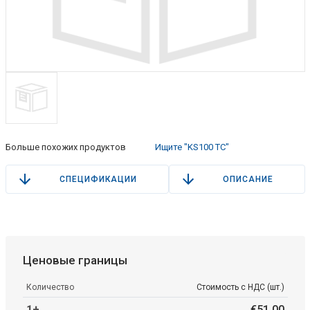
Больше похожих продуктов
Ищите "KS100 TC"
СПЕЦИФИКАЦИИ
ОПИСАНИЕ
Ценовые границы
Количество
Стоимость с НДС (шт.)
1+
€
51
.
00