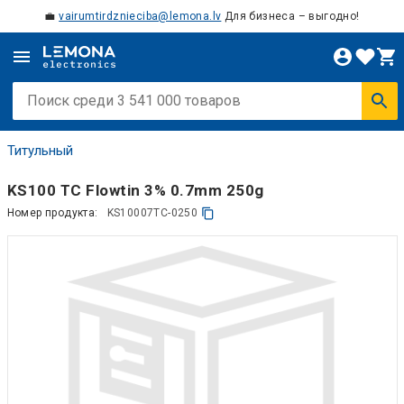
💼
vairumtirdznieciba@lemona.lv
Для бизнеса – выгодно!
Титульный
KS100 TC Flowtin 3% 0.7mm 250g
Номер продукта:
KS10007TC-0250