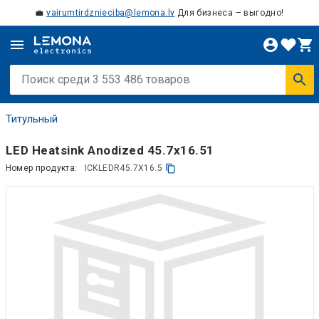
💼
vairumtirdznieciba@lemona.lv
Для бизнеса – выгодно!
Титульный
LED Heatsink Anodized 45.7x16.51
Номер продукта:
ICKLEDR45.7X16.5