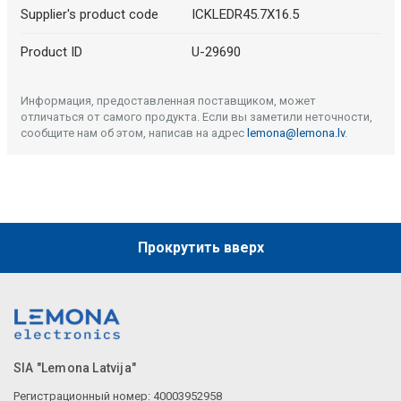
Supplier's product code
ICKLEDR45.7X16.5
Product ID
U-29690
Информация, предоставленная поставщиком, может
отличаться от самого продукта. Если вы заметили неточности,
сообщите нам об этом, написав на адрес
lemona@lemona.lv
.
Прокрутить вверх
SIA "Lemona Latvija"
Регистрационный номер: 40003952958