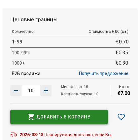
Ценовые границы
Количество
Стоимость с НДС (шт.)
1-99
€
0
.
70
€
0
.
35
100-999
€
0
.
30
1000+
B2B продажи
Получить предложение
Мин. кол-во: 10
Итого:
€
7
.
00
Кратность заказа: 10
ДОБАВИТЬ В КОРЗИНУ
2026-08-13
Планируемая доставка, если Вы