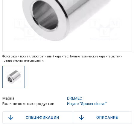
Фотография носит иллюстративный характер. Точные технические характеристики
товара смотрите в описании.
Марка
DREMEC
Больше похожих продуктов
Ищите "Spacer sleeve"
СПЕЦИФИКАЦИИ
ОПИСАНИЕ