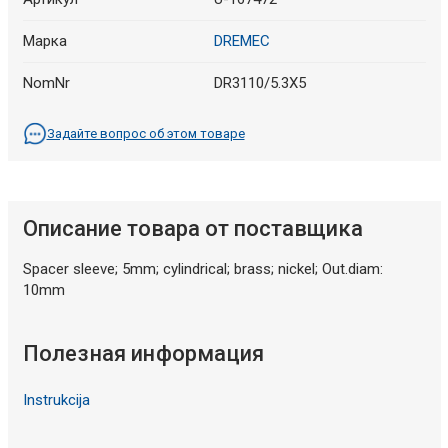
Марка
DREMEC
NomNr
DR3110/5.3X5
Задайте вопрос об этом товаре
Описание товара от поставщика
Spacer sleeve; 5mm; cylindrical; brass; nickel; Out.diam:
10mm
Полезная информация
Instrukcija