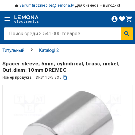
💼
vairumtirdznieciba@lemona.lv
Для бизнеса – выгодно!
Титульный
Katalogi 2
Spacer sleeve; 5mm; cylindrical; brass; nickel;
Out.diam: 10mm DREMEC
Номер продукта:
DR3110/5.3X5