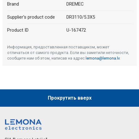
Brand
DREMEC
Supplier's product code
DR3110/5.3X5
Product ID
U-167472
Информация, предоставленная поставщиком, может
отличаться от самого продукта. Если вы заметили неточности,
сообщите нам об этом, написав на адрес
lemona@lemona.lv
.
Прокрутить вверх