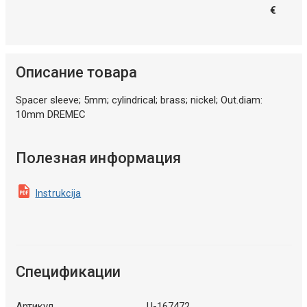
€
Описание товара
Spacer sleeve; 5mm; cylindrical; brass; nickel; Out.diam:
10mm DREMEC
Полезная информация
Instrukcija
Спецификации
Артикул
U-167472