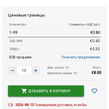
Ценовые границы
Количество
Стоимость с НДС (шт.)
1-99
€
0
.
80
€
0
.
40
100-999
€
0
.
35
1000+
B2B продажи
Получить предложение
Мин. кол-во: 10
Итого:
€
8
.
00
Кратность заказа: 10
ДОБАВИТЬ В КОРЗИНУ
2026-08-13
Планируемая доставка, если Вы