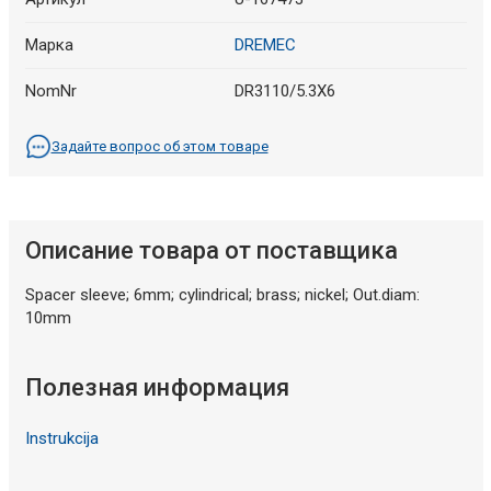
Марка
DREMEC
NomNr
DR3110/5.3X6
Задайте вопрос об этом товаре
Описание товара от поставщика
Spacer sleeve; 6mm; cylindrical; brass; nickel; Out.diam:
10mm
Полезная информация
Instrukcija