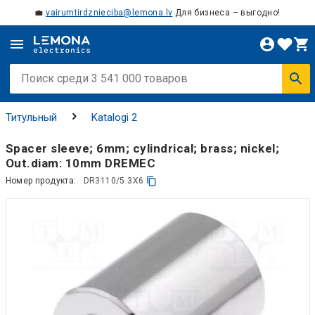
💼
vairumtirdznieciba@lemona.lv
Для бизнеса – выгодно!
Титульный
Katalogi 2
Spacer sleeve; 6mm; cylindrical; brass; nickel;
Out.diam: 10mm DREMEC
Номер продукта:
DR3110/5.3X6