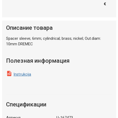
€
Описание товара
Spacer sleeve; 6mm; cylindrical; brass; nickel; Out.diam:
10mm DREMEC
Полезная информация
Instrukcija
Спецификации
Артикул
U-167473