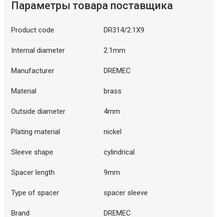
Параметры товара поставщика
Product code
DR314/2.1X9
Internal diameter
2.1mm
Manufacturer
DREMEC
Material
brass
Outside diameter
4mm
Plating material
nickel
Sleeve shape
cylindrical
Spacer length
9mm
Type of spacer
spacer sleeve
Brand
DREMEC