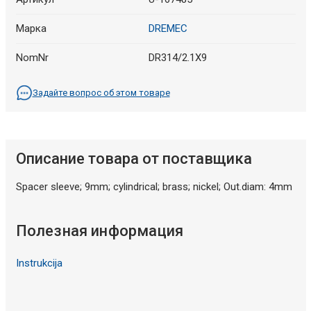
Марка
DREMEC
NomNr
DR314/2.1X9
Задайте вопрос об этом товаре
Описание товара от поставщика
Spacer sleeve; 9mm; cylindrical; brass; nickel; Out.diam: 4mm
Полезная информация
Instrukcija