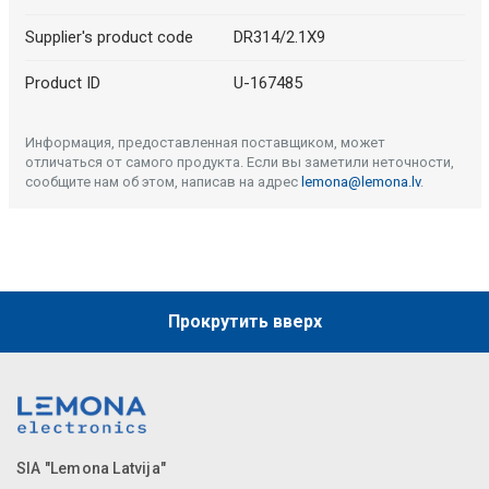
Supplier's product code
DR314/2.1X9
Product ID
U-167485
Информация, предоставленная поставщиком, может
отличаться от самого продукта. Если вы заметили неточности,
сообщите нам об этом, написав на адрес
lemona@lemona.lv
.
Прокрутить вверх
SIA "Lemona Latvija"