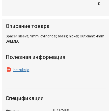
€
Описание товара
Spacer sleeve; 9mm; cylindrical; brass; nickel; Out.diam: 4mm
DREMEC
Полезная информация
Instrukcija
Спецификации
Артикул
U-167485