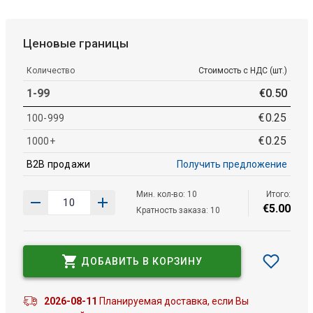
Ценовые границы
Количество
Стоимость с НДС (шт.)
1-99
€
0
.
50
€
0
.
25
100-999
€
0
.
25
1000+
B2B продажи
Получить предложение
Мин. кол-во: 10
Итого:
€
5
.
00
Кратность заказа: 10
ДОБАВИТЬ В КОРЗИНУ
2026-08-11
Планируемая доставка, если Вы