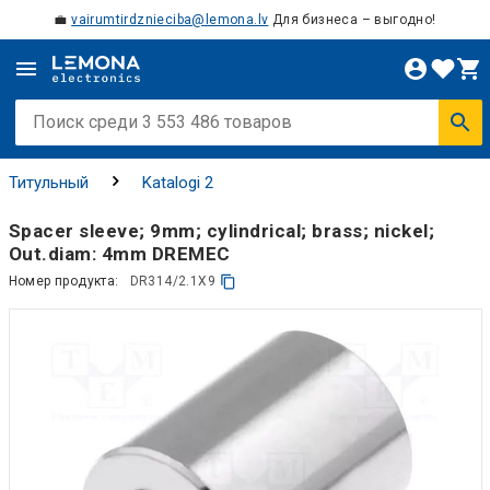
💼
vairumtirdznieciba@lemona.lv
Для бизнеса – выгодно!
Титульный
Katalogi 2
Spacer sleeve; 9mm; cylindrical; brass; nickel;
Out.diam: 4mm DREMEC
Номер продукта:
DR314/2.1X9