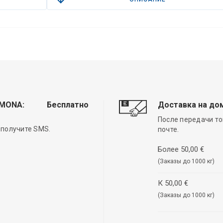
EMONA:
Бесплатно
Доставка на до
После передачи то
 получите SMS.
почте.
Более 50,00 €
(Заказы до 1000 кг)
К 50,00 €
(Заказы до 1000 кг)