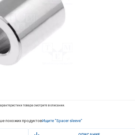
арактеристики товара смотрите в описании.
ше похожих продуктов
Ищите "Spacer sleeve"
ОПИСАНИЕ