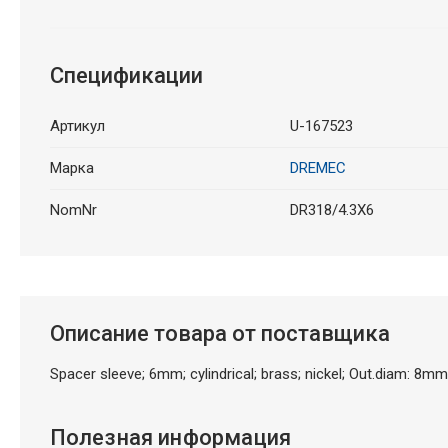
Спецификации
Артикул
U-167523
Марка
DREMEC
NomNr
DR318/4.3X6
Описание товара от поставщика
Spacer sleeve; 6mm; cylindrical; brass; nickel; Out.diam: 8mm
Полезная информация