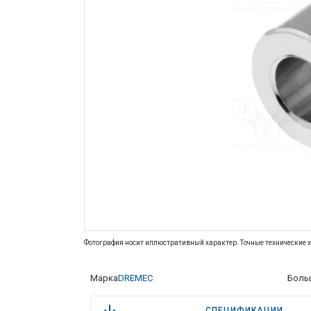
Фотография носит иллюстративный характер. Точные технические х
Марка
DREMEC
Боль
СПЕЦИФИКАЦИИ