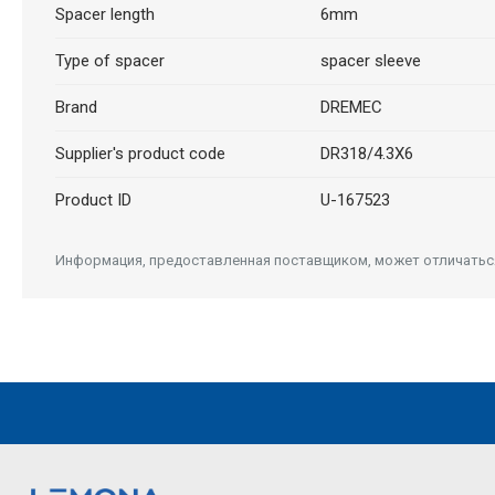
Spacer length
6mm
Type of spacer
spacer sleeve
Brand
DREMEC
Supplier's product code
DR318/4.3X6
Product ID
U-167523
Информация, предоставленная поставщиком, может отличаться 