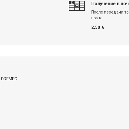
Получение в по
После передачи то
почте.
2,50 €
mm DREMEC