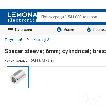
Категории
Акции
Распро
Запросы
Титульный
Katalogi 2
Spacer sleeve; 6mm; cylindrical; bra
Номер продукта:
DR318/4.3X6