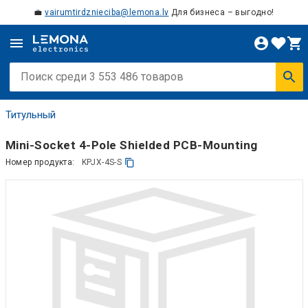
💼
vairumtirdznieciba@lemona.lv
Для бизнеса – выгодно!
Титульный
Mini-Socket 4-Pole Shielded PCB-Mounting
Номер продукта:
KPJX-4S-S