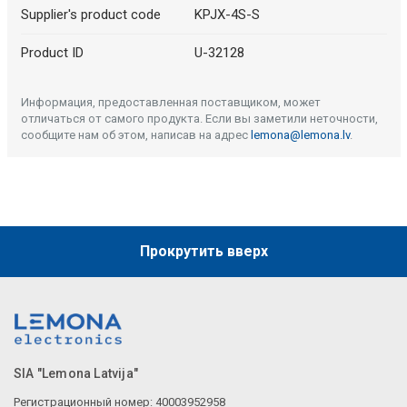
Supplier's product code
KPJX-4S-S
Product ID
U-32128
Информация, предоставленная поставщиком, может
отличаться от самого продукта. Если вы заметили неточности,
сообщите нам об этом, написав на адрес
lemona@lemona.lv
.
Прокрутить вверх
SIA "Lemona Latvija"
Регистрационный номер: 40003952958