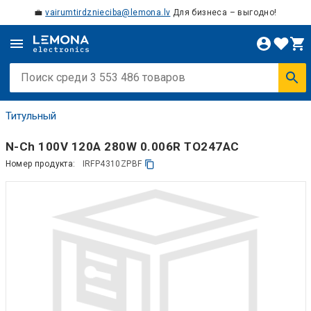
💼
vairumtirdznieciba@lemona.lv
Для бизнеса – выгодно!
Титульный
N-Ch 100V 120A 280W 0.006R TO247AC
Номер продукта:
IRFP4310ZPBF