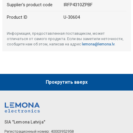
Supplier's product code
IRFP4310ZPBF
Product ID
U-30604
Информация, предоставленная поставщиком, может
отличаться от самого продукта. Если вы заметили неточности,
сообщите нам об этом, написав на адрес
lemona@lemona.lv
.
Прокрутить вверх
SIA "Lemona Latvija"
Регистрационный номер: 40003952958