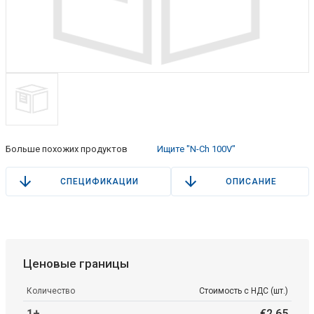
Больше похожих продуктов
Ищите "N-Ch 100V"
СПЕЦИФИКАЦИИ
ОПИСАНИЕ
Ценовые границы
Количество
Стоимость с НДС (шт.)
1+
€
2
.
65