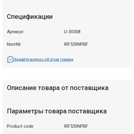
Спецификации
Артикул
U-30308
NomNr
IRF530NPBF
Задайте вопрос об этом товаре
Описание товара от поставщика
Параметры товара поставщика
Product code
IRF530NPBF