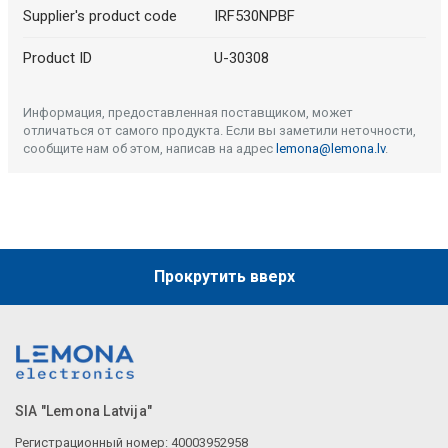
Supplier's product code
IRF530NPBF
Product ID
U-30308
Информация, предоставленная поставщиком, может
отличаться от самого продукта. Если вы заметили неточности,
сообщите нам об этом, написав на адрес
lemona@lemona.lv
.
Прокрутить вверх
SIA "Lemona Latvija"
Регистрационный номер: 40003952958