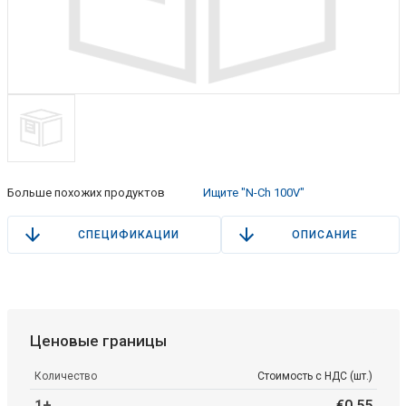
Больше похожих продуктов
Ищите "N-Ch 100V"
СПЕЦИФИКАЦИИ
ОПИСАНИЕ
Ценовые границы
Количество
Стоимость с НДС (шт.)
1+
€
0
.
55