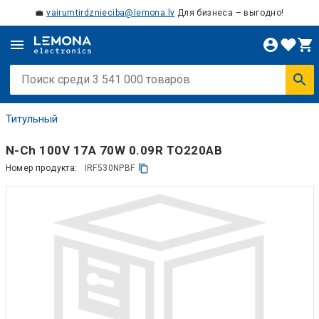
💼
vairumtirdznieciba@lemona.lv
Для бизнеса – выгодно!
Титульный
N-Ch 100V 17A 70W 0.09R TO220AB
Номер продукта:
IRF530NPBF