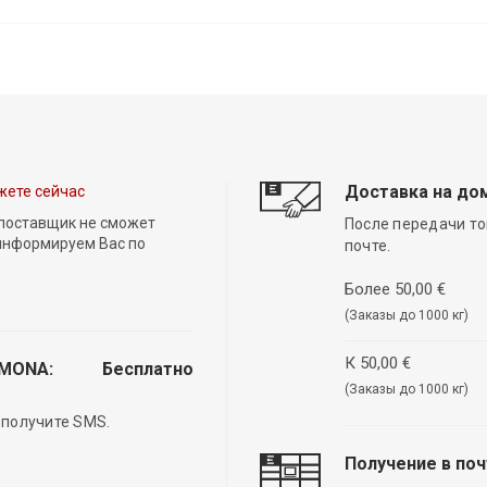
Доставка на до
жете сейчас
 поставщик не сможет
После передачи то
 информируем Вас по
почте.
Более 50,00 €
(Заказы до 1000 кг)
К 50,00 €
EMONA:
Бесплатно
(Заказы до 1000 кг)
 получите SMS.
Получение в по