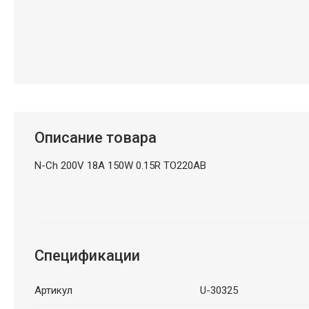
Описание товара
N-Ch 200V 18A 150W 0.15R TO220AB
Спецификации
Артикул
U-30325