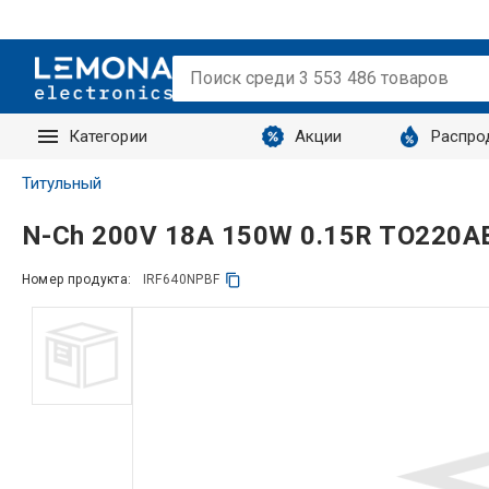
Категории
Акции
Распро
Запросы
Титульный
N-Ch 200V 18A 150W 0.15R TO220A
Номер продукта:
IRF640NPBF