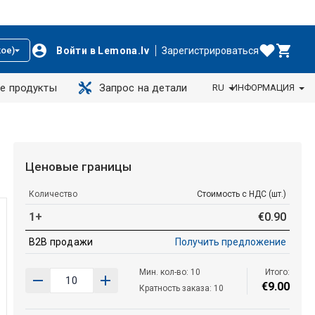
Войти в Lemona.lv
Зарегистрироваться
ое)
е продукты
Запрос на детали
RU
ИНФОРМАЦИЯ
Ценовые границы
Количество
Стоимость с НДС (шт.)
1+
€
0
.
90
B2B продажи
Получить предложение
Мин. кол-во: 10
Итого:
€
9
.
00
Кратность заказа: 10