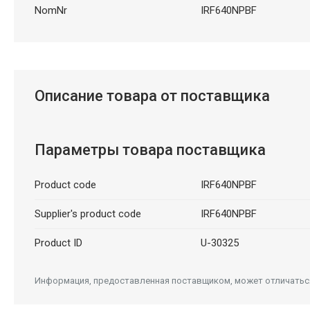
NomNr
IRF640NPBF
Описание товара от поставщика
Параметры товара поставщика
Product code
IRF640NPBF
Supplier's product code
IRF640NPBF
Product ID
U-30325
Информация, предоставленная поставщиком, может отличаться 