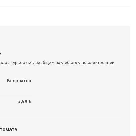
м
вара курьеру мы сообщим вам об этом по электронной
Бесплатно
3,99 €
чтомате