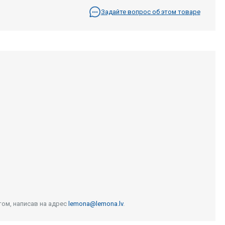
Задайте вопрос об этом товаре
том, написав на адрес
lemona@lemona.lv
.