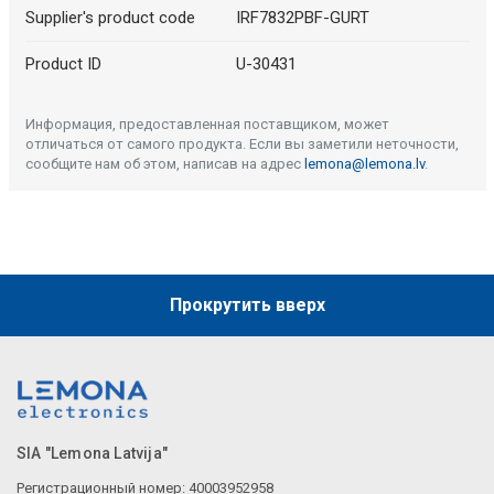
Supplier's product code
IRF7832PBF-GURT
Product ID
U-30431
Информация, предоставленная поставщиком, может
отличаться от самого продукта. Если вы заметили неточности,
сообщите нам об этом, написав на адрес
lemona@lemona.lv
.
Прокрутить вверх
SIA "Lemona Latvija"
Регистрационный номер: 40003952958