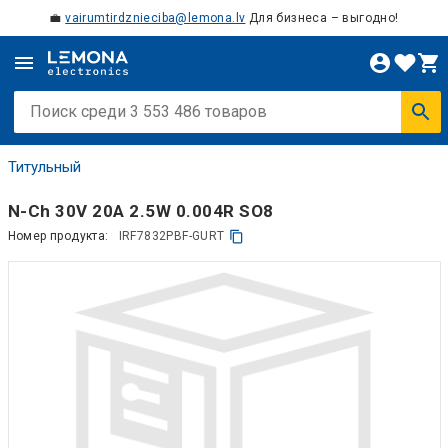
💼
vairumtirdznieciba@lemona.lv
Для бизнеса – выгодно!
Титульный
N-Ch 30V 20A 2.5W 0.004R SO8
Номер продукта:
IRF7832PBF-GURT