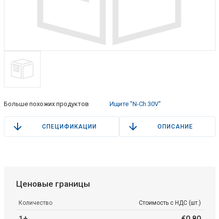
Больше похожих продуктов
Ищите "N-Ch 30V"
СПЕЦИФИКАЦИИ
ОПИСАНИЕ
Ценовые границы
Количество
Стоимость с НДС (шт.)
1+
€
0
.
80