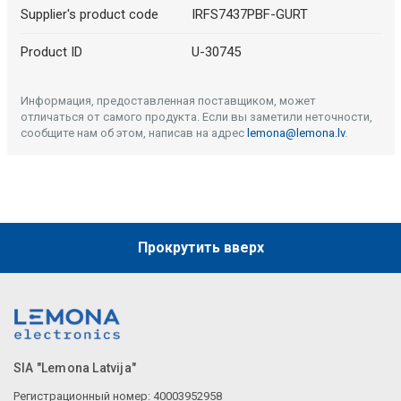
Supplier's product code
IRFS7437PBF-GURT
Product ID
U-30745
Информация, предоставленная поставщиком, может
отличаться от самого продукта. Если вы заметили неточности,
сообщите нам об этом, написав на адрес
lemona@lemona.lv
.
Прокрутить вверх
SIA "Lemona Latvija"
Регистрационный номер: 40003952958