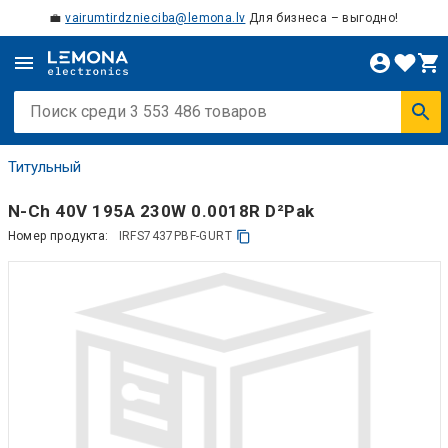
💼
vairumtirdznieciba@lemona.lv
Для бизнеса – выгодно!
Титульный
N-Ch 40V 195A 230W 0.0018R D²Pak
Номер продукта:
IRFS7437PBF-GURT