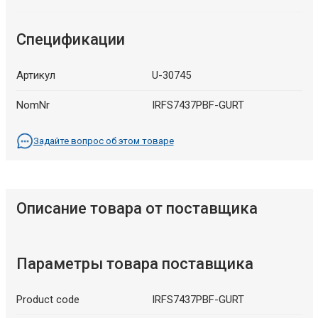
Спецификации
Артикул
U-30745
NomNr
IRFS7437PBF-GURT
Задайте вопрос об этом товаре
Описание товара от поставщика
Параметры товара поставщика
Product code
IRFS7437PBF-GURT