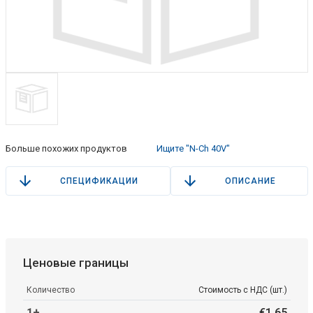
Больше похожих продуктов
Ищите "N-Ch 40V"
СПЕЦИФИКАЦИИ
ОПИСАНИЕ
Ценовые границы
Количество
Стоимость с НДС (шт.)
1+
€
1
.
65