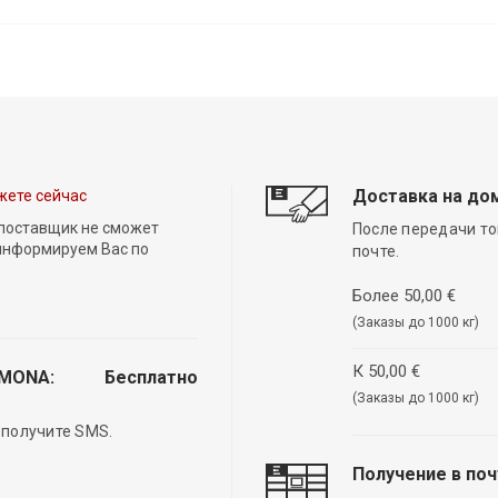
Доставка на до
жете сейчас
 поставщик не сможет
После передачи то
 информируем Вас по
почте.
Более 50,00 €
(Заказы до 1000 кг)
К 50,00 €
EMONA:
Бесплатно
(Заказы до 1000 кг)
 получите SMS.
Получение в по