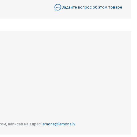
Задайте вопрос об этом товаре
том, написав на адрес
lemona@lemona.lv
.