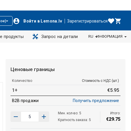
Войти в Lemona.lv
Зарегистрироваться
ое)
е продукты
Запрос на детали
RU
ИНФОРМАЦИЯ
Ценовые границы
Количество
Стоимость с НДС (шт.)
1+
€
5
.
95
B2B продажи
Получить предложение
Мин. кол-во: 5
Итого:
€
29
.
75
Кратность заказа: 5