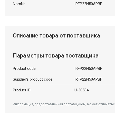
NomNr
IRFP22N50APBF
Описание товара от поставщика
Параметры товара поставщика
Product code
IRFP22N50APBF
Supplier's product code
IRFP22N50APBF
Product ID
U-30584
Информация, предоставленная поставщиком, может отличаться 