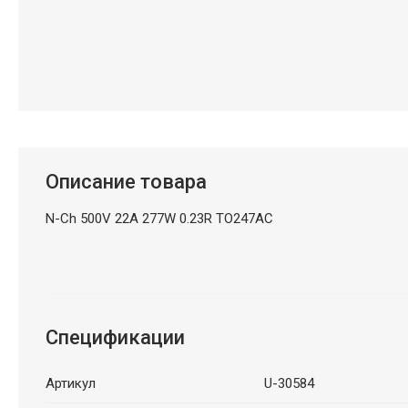
Описание товара
N-Ch 500V 22A 277W 0.23R TO247AC
Спецификации
Артикул
U-30584