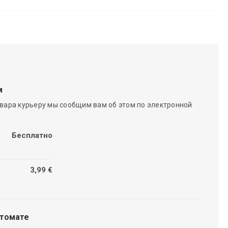
м
вара курьеру мы сообщим вам об этом по электронной
Бесплатно
3,99 €
чтомате