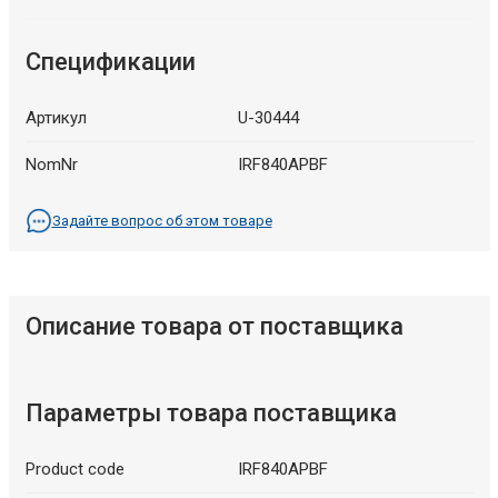
Спецификации
Артикул
U-30444
NomNr
IRF840APBF
Задайте вопрос об этом товаре
Описание товара от поставщика
Параметры товара поставщика
Product code
IRF840APBF