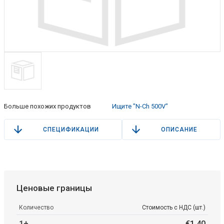
Больше похожих продуктов
Ищите "N-Ch 500V"
СПЕЦИФИКАЦИИ
ОПИСАНИЕ
Ценовые границы
Количество
Стоимость с НДС (шт.)
1+
€
1
.
40