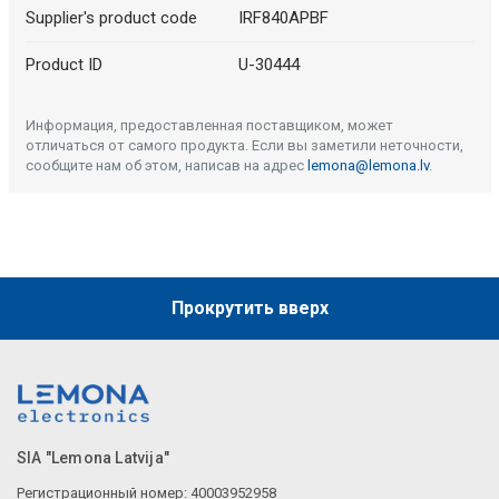
Supplier's product code
IRF840APBF
Product ID
U-30444
Информация, предоставленная поставщиком, может
отличаться от самого продукта. Если вы заметили неточности,
сообщите нам об этом, написав на адрес
lemona@lemona.lv
.
Прокрутить вверх
SIA "Lemona Latvija"
Регистрационный номер: 40003952958