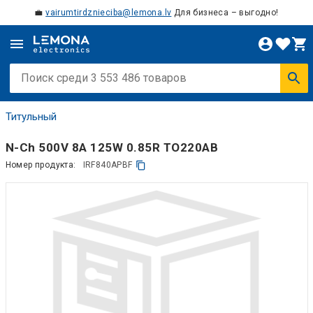
💼
vairumtirdznieciba@lemona.lv
Для бизнеса – выгодно!
Титульный
N-Ch 500V 8A 125W 0.85R TO220AB
Номер продукта:
IRF840APBF