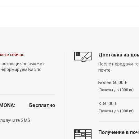
Доставка на до
жете сейчас
 поставщик не сможет
После передачи то
 информируем Вас по
почте.
Более 50,00 €
(Заказы до 1000 кг)
К 50,00 €
EMONA:
Бесплатно
(Заказы до 1000 кг)
 получите SMS.
Получение в по