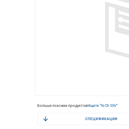
Больше похожих продуктов
Ищите "N-Ch 55V"
СПЕЦИФИКАЦИИ