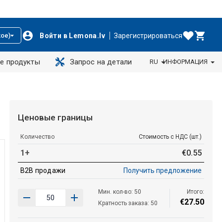
Войти в Lemona.lv
Зарегистрироваться
ое)
е продукты
Запрос на детали
RU
ИНФОРМАЦИЯ
Ценовые границы
Количество
Стоимость с НДС (шт.)
1+
€
0
.
55
B2B продажи
Получить предложение
Мин. кол-во: 50
Итого:
€
27
.
50
Кратность заказа: 50