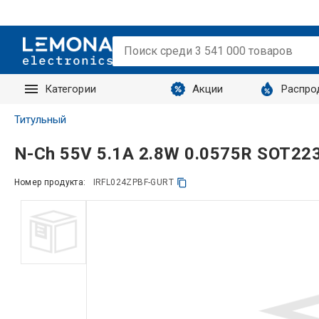
Категории
Акции
Распро
Запросы
Титульный
N-Ch 55V 5.1A 2.8W 0.0575R SOT22
Номер продукта:
IRFL024ZPBF-GURT