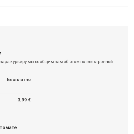
м
вара курьеру мы сообщим вам об этом по электронной
Бесплатно
3,99 €
чтомате