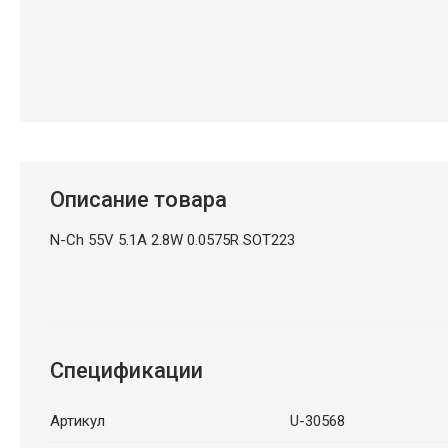
Описание товара
N-Ch 55V 5.1A 2.8W 0.0575R SOT223
Спецификации
Артикул
U-30568