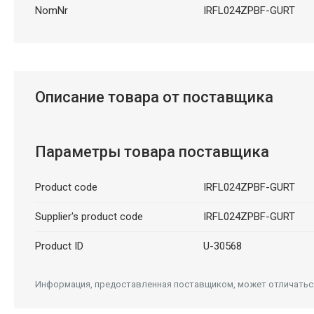
NomNr
IRFL024ZPBF-GURT
Описание товара от поставщика
Параметры товара поставщика
Product code
IRFL024ZPBF-GURT
Supplier's product code
IRFL024ZPBF-GURT
Product ID
U-30568
Информация, предоставленная поставщиком, может отличаться 