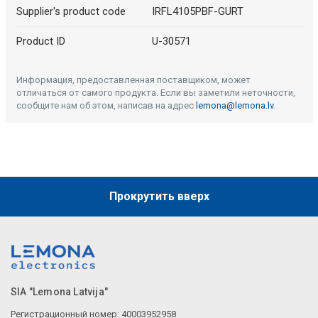
Supplier's product code
IRFL4105PBF-GURT
Product ID
U-30571
Информация, предоставленная поставщиком, может
отличаться от самого продукта. Если вы заметили неточности,
сообщите нам об этом, написав на адрес
lemona@lemona.lv
.
Прокрутить вверх
SIA "Lemona Latvija"
Регистрационный номер: 40003952958