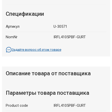
Спецификации
Артикул
U-30571
NomNr
IRFL4105PBF-GURT
Задайте вопрос об этом товаре
Описание товара от поставщика
Параметры товара поставщика
Product code
IRFL4105PBF-GURT