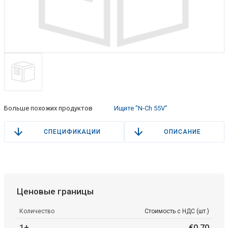
Больше похожих продуктов
Ищите "N-Ch 55V"
СПЕЦИФИКАЦИИ
ОПИСАНИЕ
Ценовые границы
Количество
Стоимость с НДС (шт.)
1+
€
0
.
70