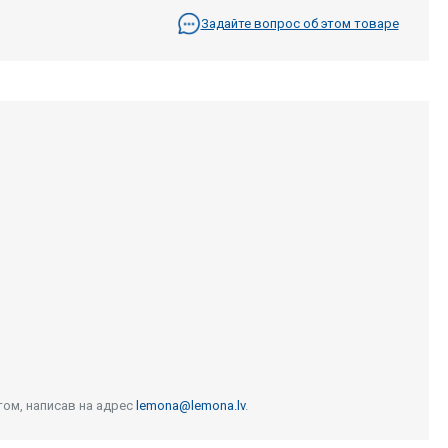
Задайте вопрос об этом товаре
том, написав на адрес
lemona@lemona.lv
.