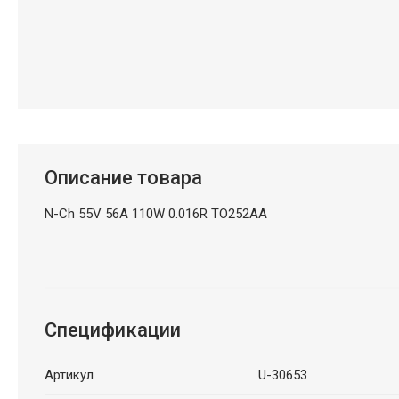
Описание товара
N-Ch 55V 56A 110W 0.016R TO252AA
Спецификации
Артикул
U-30653