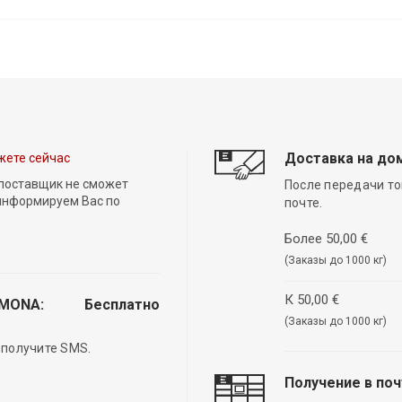
Доставка на до
жете сейчас
 поставщик не сможет
После передачи то
 информируем Вас по
почте.
Более 50,00 €
(Заказы до 1000 кг)
К 50,00 €
EMONA:
Бесплатно
(Заказы до 1000 кг)
 получите SMS.
Получение в по