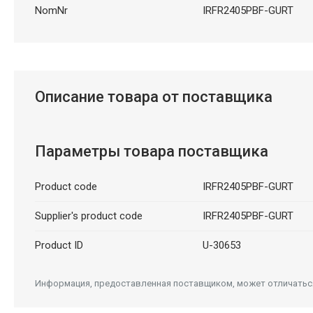
NomNr
IRFR2405PBF-GURT
Описание товара от поставщика
Параметры товара поставщика
Product code
IRFR2405PBF-GURT
Supplier's product code
IRFR2405PBF-GURT
Product ID
U-30653
Информация, предоставленная поставщиком, может отличаться 