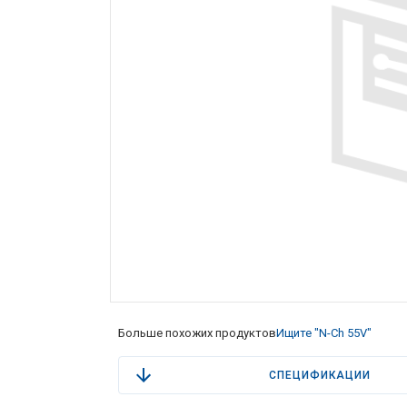
Больше похожих продуктов
Ищите "N-Ch 55V"
СПЕЦИФИКАЦИИ