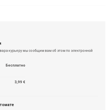
м
вара курьеру мы сообщим вам об этом по электронной
Бесплатно
3,99 €
чтомате