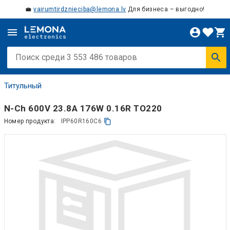
💼
vairumtirdznieciba@lemona.lv
Для бизнеса – выгодно!
Титульный
N-Ch 600V 23.8A 176W 0.16R TO220
Номер продукта:
IPP60R160C6