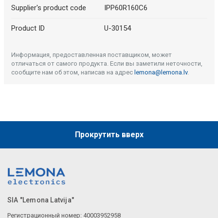
Supplier's product code
IPP60R160C6
Product ID
U-30154
Информация, предоставленная поставщиком, может
отличаться от самого продукта. Если вы заметили неточности,
сообщите нам об этом, написав на адрес
lemona@lemona.lv
.
Прокрутить вверх
SIA "Lemona Latvija"
Регистрационный номер: 40003952958