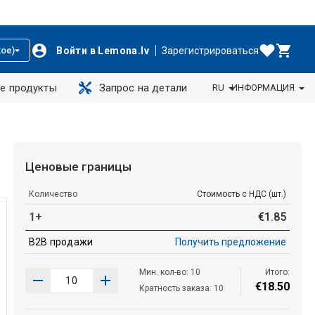
Войти в Lemona.lv
Зарегистрироваться
ое)
е продукты
Запрос на детали
RU
ИНФОРМАЦИЯ
Ценовые границы
Количество
Стоимость с НДС (шт.)
1+
€
1
.
85
B2B продажи
Получить предложение
Мин. кол-во: 10
Итого:
€
18
.
50
Кратность заказа: 10