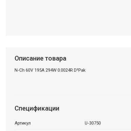
Описание товара
N-Ch 60V 195A 294W 0.0024R D²Pak
Спецификации
Артикул
U-30750