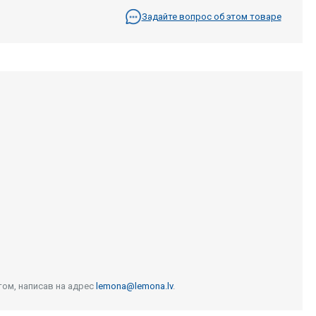
Задайте вопрос об этом товаре
том, написав на адрес
lemona@lemona.lv
.