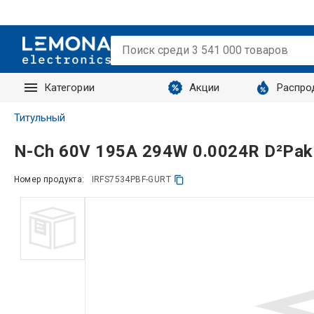
Категории
Акции
Распро
Запросы
Титульный
N-Ch 60V 195A 294W 0.0024R D²Pak
Номер продукта:
IRFS7534PBF-GURT