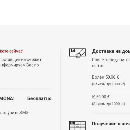
Доставка на до
жете сейчас
 поставщик не сможет
После передачи то
 информируем Вас по
почте.
Более 50,00 €
(Заказы до 1000 кг)
К 50,00 €
EMONA:
Бесплатно
(Заказы до 1000 кг)
 получите SMS.
Получение в по