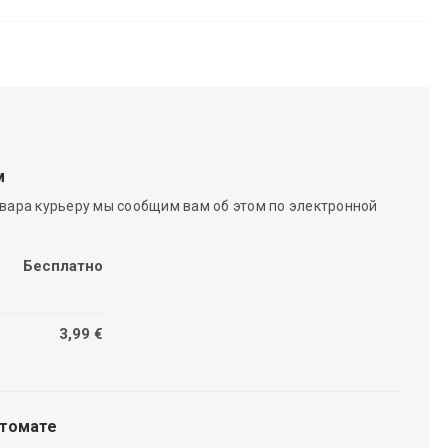
м
вара курьеру мы сообщим вам об этом по электронной
Бесплатно
3,99 €
чтомате