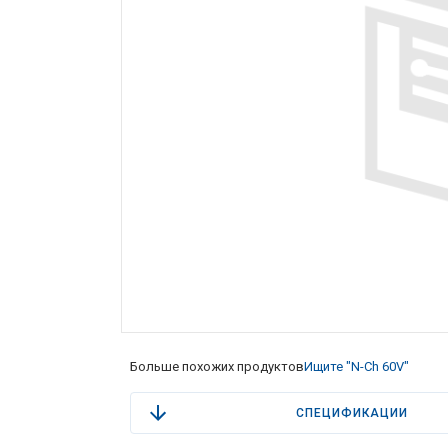
Больше похожих продуктов
Ищите "N-Ch 60V"
СПЕЦИФИКАЦИИ