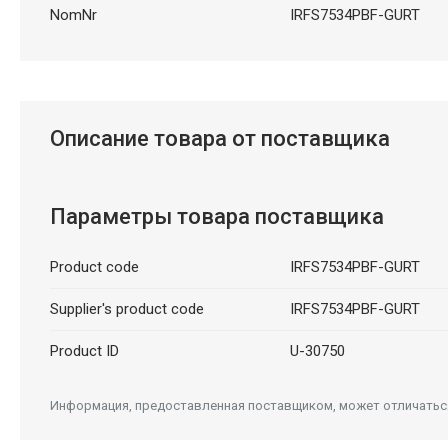
NomNr
IRFS7534PBF-GURT
Описание товара от поставщика
Параметры товара поставщика
Product code
IRFS7534PBF-GURT
Supplier's product code
IRFS7534PBF-GURT
Product ID
U-30750
Информация, предоставленная поставщиком, может отличаться 