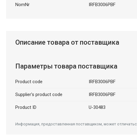
NomNr
IRFB3006PBF
Описание товара от поставщика
Параметры товара поставщика
Product code
IRFB3006PBF
Supplier's product code
IRFB3006PBF
Product ID
U-30483
Информация, предоставленная поставщиком, может отличаться 