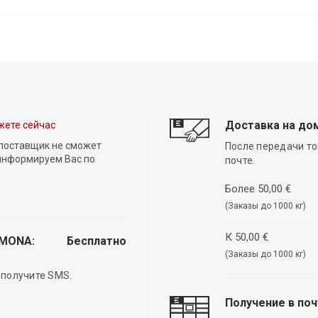
Доставка на до
жете сейчас
 поставщик не сможет
После передачи то
 информируем Вас по
почте.
Более 50,00 €
(Заказы до 1000 кг)
К 50,00 €
EMONA:
Бесплатно
(Заказы до 1000 кг)
 получите SMS.
Получение в по