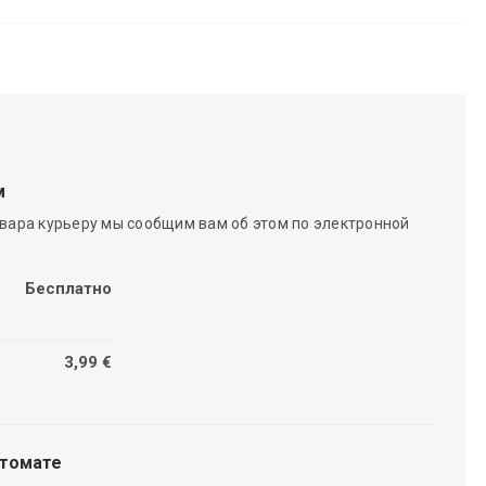
м
вара курьеру мы сообщим вам об этом по электронной
Бесплатно
3,99 €
чтомате