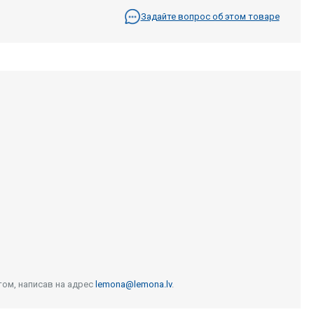
Задайте вопрос об этом товаре
том, написав на адрес
lemona@lemona.lv
.