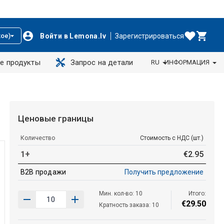
Войти в Lemona.lv
Зарегистрироваться
ое)
е продукты
Запрос на детали
RU
ИНФОРМАЦИЯ
Ценовые границы
Количество
Стоимость с НДС (шт.)
1+
€
2
.
95
B2B продажи
Получить предложение
Мин. кол-во: 10
Итого:
€
29
.
50
Кратность заказа: 10