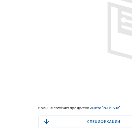
Больше похожих продуктов
Ищите "N-Ch 60V"
СПЕЦИФИКАЦИИ