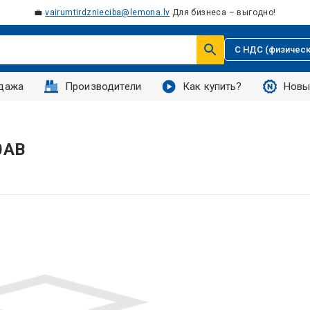
💼
vairumtirdznieciba@lemona.lv
Для бизнеса – выгодно!
С НДС (физическ
дажа
Производители
Как купить?
Новы
0AB