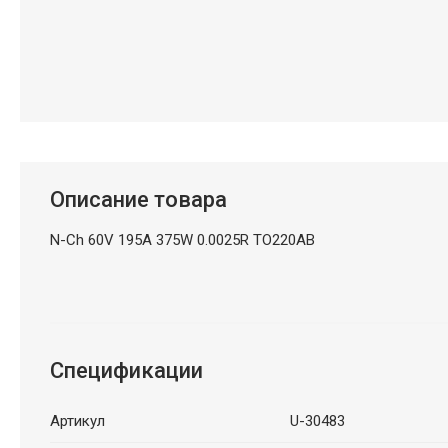
Описание товара
N-Ch 60V 195A 375W 0.0025R TO220AB
Спецификации
Артикул
U-30483