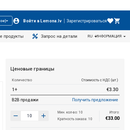
Войти в Lemona.lv
Зарегистрироваться
ое)
е продукты
Запрос на детали
RU
ИНФОРМАЦИЯ
Ценовые границы
Количество
Стоимость с НДС (шт.)
1+
€
3
.
30
B2B продажи
Получить предложение
Мин. кол-во: 10
Итого:
€
33
.
00
Кратность заказа: 10