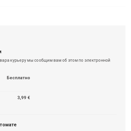
м
вара курьеру мы сообщим вам об этом по электронной
Бесплатно
3,99 €
чтомате