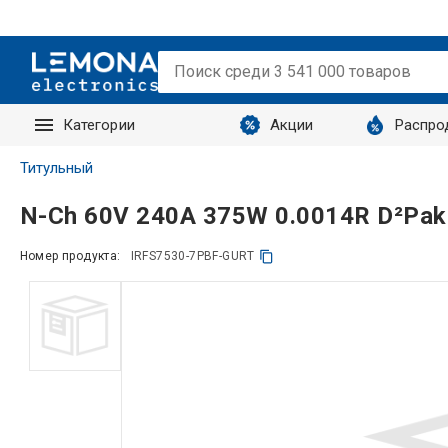
Категории
Акции
Распро
Запросы
Титульный
N-Ch 60V 240A 375W 0.0014R D²Pak
Номер продукта:
IRFS7530-7PBF-GURT