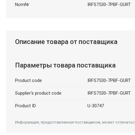
NomNr
IRFS7530-7PBF-GURT
Описание товара от поставщика
Параметры товара поставщика
Product code
IRFS7530-7PBF-GURT
Supplier's product code
IRFS7530-7PBF-GURT
Product ID
U-30747
Информация, предоставленная поставщиком, может отличаться 