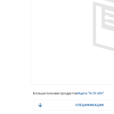
Больше похожих продуктов
Ищите "N-Ch 60V"
СПЕЦИФИКАЦИИ