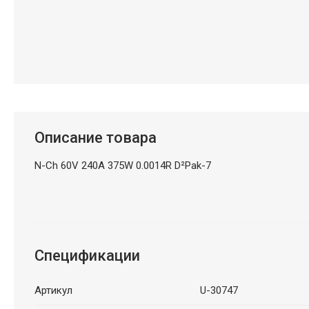
Описание товара
N-Ch 60V 240A 375W 0.0014R D²Pak-7
Спецификации
Артикул
U-30747