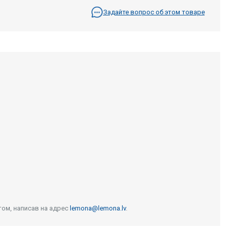
Задайте вопрос об этом товаре
том, написав на адрес
lemona@lemona.lv
.