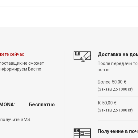
Доставка на до
жете сейчас
 поставщик не сможет
После передачи то
 информируем Вас по
почте.
Более 50,00 €
(Заказы до 1000 кг)
К 50,00 €
EMONA:
Бесплатно
(Заказы до 1000 кг)
 получите SMS.
Получение в по