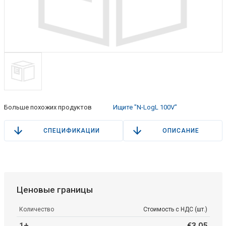
Больше похожих продуктов
Ищите "N-LogL 100V"
СПЕЦИФИКАЦИИ
ОПИСАНИЕ
Ценовые границы
Количество
Стоимость с НДС (шт.)
1+
€
3
.
05