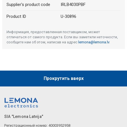
Supplier's product code
IRLB4030PBF
Product ID
U-30896
Информация, предоставленная поставщиком, может
отличаться от самого продукта. Если вы заметили неточности,
сообщите нам об этом, написав на адрес
lemona@lemona.lv
.
Прокрутить вверх
SIA "Lemona Latvija"
Регистрационный номер: 40003952958