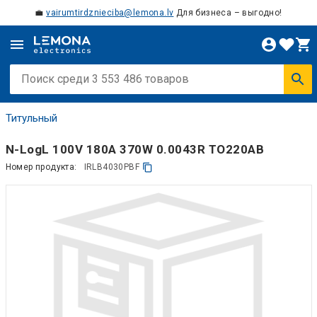
💼
vairumtirdznieciba@lemona.lv
Для бизнеса – выгодно!
Титульный
N-LogL 100V 180A 370W 0.0043R TO220AB
Номер продукта:
IRLB4030PBF