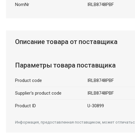
NomNr
IRLB8748PBF
Описание товара от поставщика
Параметры товара поставщика
Product code
IRLB8748PBF
Supplier's product code
IRLB8748PBF
Product ID
U-30899
Информация, предоставленная поставщиком, может отличаться 