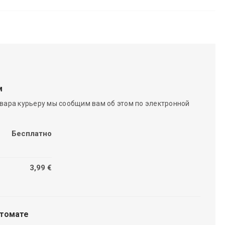
м
вара курьеру мы сообщим вам об этом по электронной
Бесплатно
3,99 €
чтомате