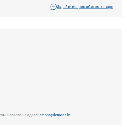
Задайте вопрос об этом товаре
том, написав на адрес
lemona@lemona.lv
.