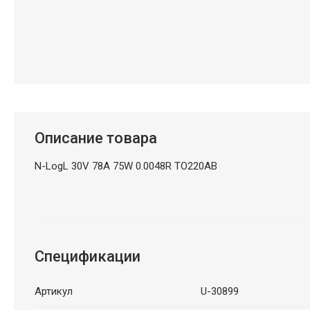
Описание товара
N-LogL 30V 78A 75W 0.0048R TO220AB
Спецификации
Артикул
U-30899