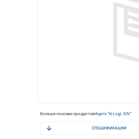
Больше похожих продуктов
Ищите "N-LogL 30V"
СПЕЦИФИКАЦИИ