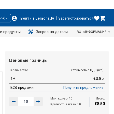
Войти в Lemona.lv
Зарегистрироваться
ое)
е продукты
Запрос на детали
RU
ИНФОРМАЦИЯ
Ценовые границы
Количество
Стоимость с НДС (шт.)
1+
€
0
.
85
B2B продажи
Получить предложение
Мин. кол-во: 10
Итого:
€
8
.
50
Кратность заказа: 10