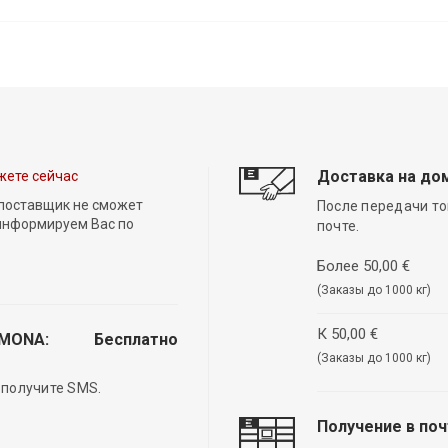
Доставка на до
жете сейчас
 поставщик не сможет
После передачи то
 информируем Вас по
почте.
Более 50,00 €
(Заказы до 1000 кг)
К 50,00 €
EMONA:
Бесплатно
(Заказы до 1000 кг)
 получите SMS.
Получение в по