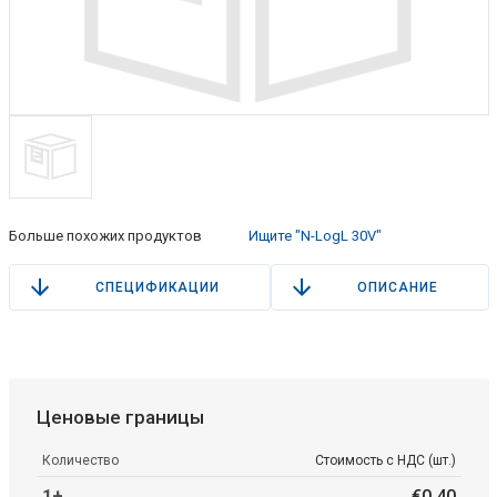
Больше похожих продуктов
Ищите "N-LogL 30V"
СПЕЦИФИКАЦИИ
ОПИСАНИЕ
Ценовые границы
Количество
Стоимость с НДС (шт.)
1+
€
0
.
40