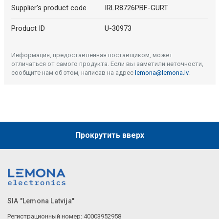
Supplier's product code
IRLR8726PBF-GURT
Product ID
U-30973
Информация, предоставленная поставщиком, может
отличаться от самого продукта. Если вы заметили неточности,
сообщите нам об этом, написав на адрес
lemona@lemona.lv
.
Прокрутить вверх
SIA "Lemona Latvija"
Регистрационный номер: 40003952958