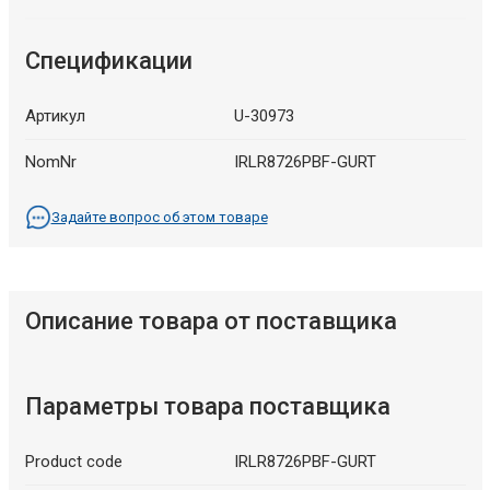
Спецификации
Артикул
U-30973
NomNr
IRLR8726PBF-GURT
Задайте вопрос об этом товаре
Описание товара от поставщика
Параметры товара поставщика
Product code
IRLR8726PBF-GURT