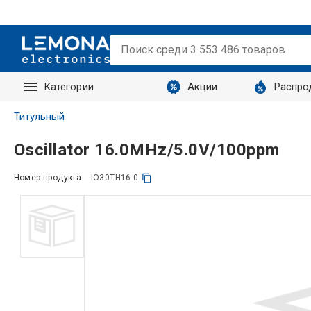
Категории
Акции
Распро
Запросы
Титульный
Oscillator 16.0MHz/5.0V/100ppm
Номер продукта:
IO30TH16.0