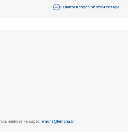
Задайте вопрос об этом товаре
том, написав на адрес
lemona@lemona.lv
.