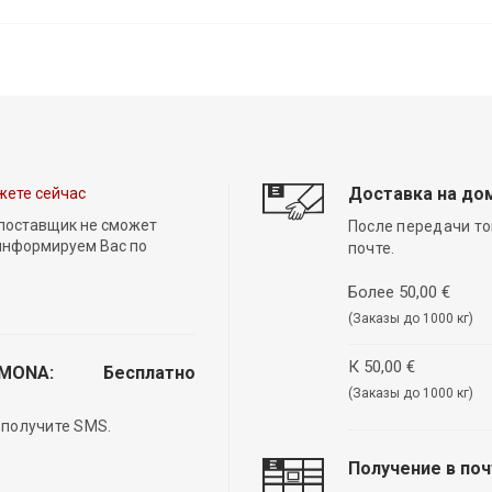
Доставка на до
жете сейчас
 поставщик не сможет
После передачи то
 информируем Вас по
почте.
Более 50,00 €
(Заказы до 1000 кг)
К 50,00 €
EMONA:
Бесплатно
(Заказы до 1000 кг)
 получите SMS.
Получение в по