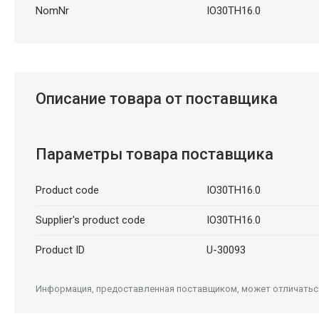
NomNr
IO30TH16.0
Описание товара от поставщика
Параметры товара поставщика
Product code
IO30TH16.0
Supplier's product code
IO30TH16.0
Product ID
U-30093
Информация, предоставленная поставщиком, может отличаться 