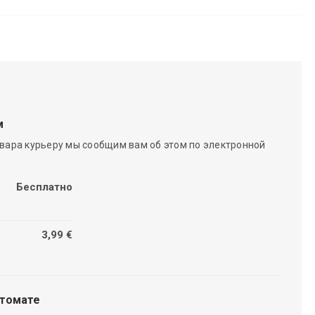
м
вара курьеру мы сообщим вам об этом по электронной
Бесплатно
3,99 €
чтомате