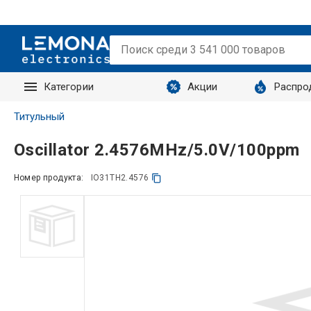
Категории
Акции
Распро
Запросы
Титульный
Oscillator 2.4576MHz/5.0V/100ppm
Номер продукта:
IO31TH2.4576