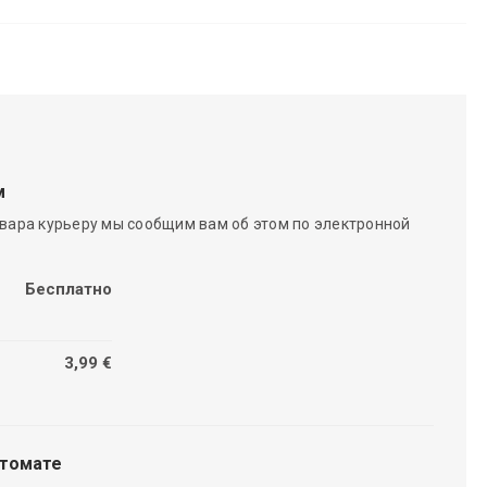
м
вара курьеру мы сообщим вам об этом по электронной
Бесплатно
3,99 €
чтомате