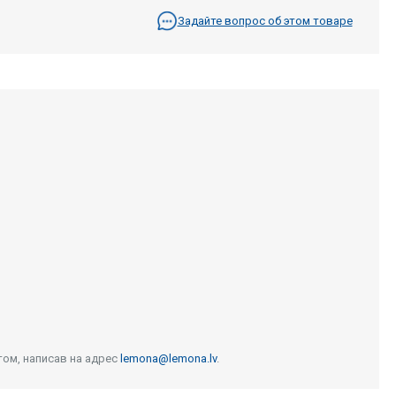
Задайте вопрос об этом товаре
том, написав на адрес
lemona@lemona.lv
.