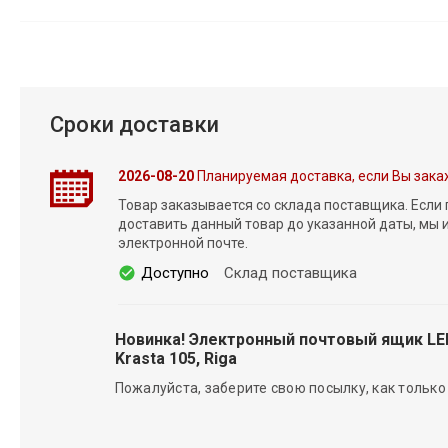
Сроки доставки
2026-08-20
Планируемая доставка, если Вы зака
Товар заказывается со склада поставщика. Если
доставить данный товар до указанной даты, мы
электронной почте.
Доступно
Склад поставщика
Новинка! Электронный почтовый ящик L
Krasta 105, Riga
Пожалуйста, заберите свою посылку, как только