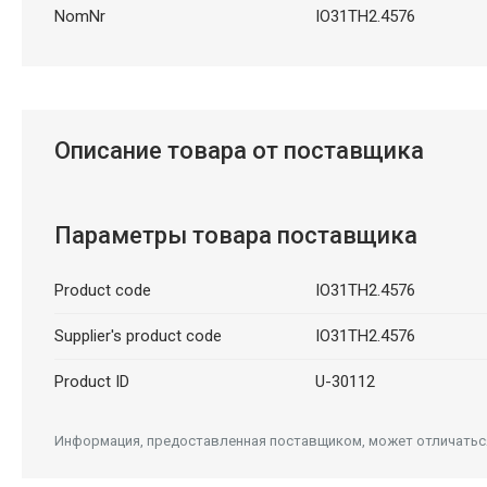
NomNr
IO31TH2.4576
Описание товара от поставщика
Параметры товара поставщика
Product code
IO31TH2.4576
Supplier's product code
IO31TH2.4576
Product ID
U-30112
Информация, предоставленная поставщиком, может отличаться 