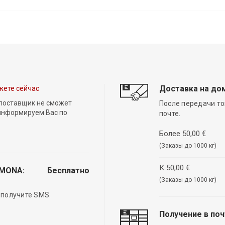
Доставка на до
жете сейчас
 поставщик не сможет
После передачи то
 информируем Вас по
почте.
Более 50,00 €
(Заказы до 1000 кг)
К 50,00 €
EMONA:
Бесплатно
(Заказы до 1000 кг)
 получите SMS.
Получение в по