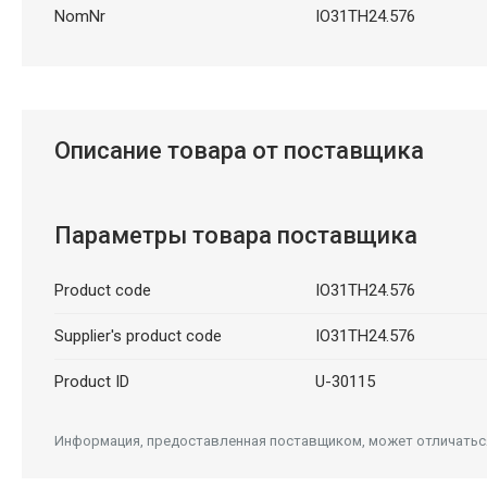
NomNr
IO31TH24.576
Описание товара от поставщика
Параметры товара поставщика
Product code
IO31TH24.576
Supplier's product code
IO31TH24.576
Product ID
U-30115
Информация, предоставленная поставщиком, может отличаться 