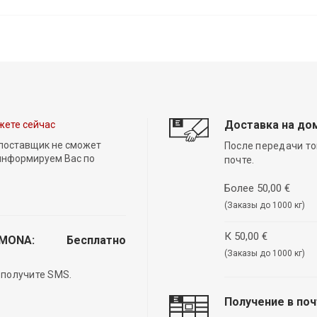
Доставка на до
жете сейчас
 поставщик не сможет
После передачи то
 информируем Вас по
почте.
Более 50,00 €
(Заказы до 1000 кг)
К 50,00 €
EMONA:
Бесплатно
(Заказы до 1000 кг)
 получите SMS.
Получение в по