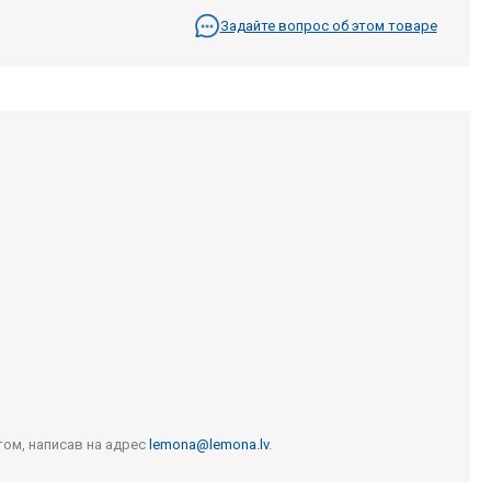
Задайте вопрос об этом товаре
том, написав на адрес
lemona@lemona.lv
.