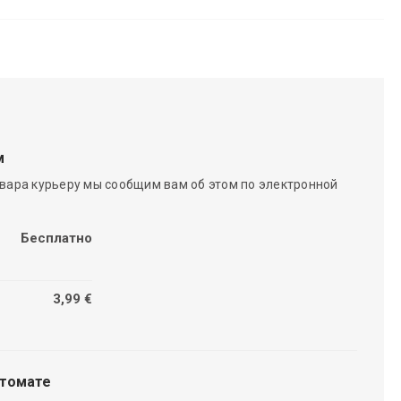
м
вара курьеру мы сообщим вам об этом по электронной
Бесплатно
3,99 €
чтомате