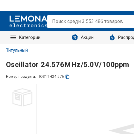
Категории
Акции
Распро
Запросы
Титульный
Oscillator 24.576MHz/5.0V/100ppm
Номер продукта:
IO31TH24.576