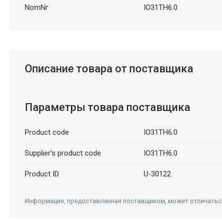
NomNr
IO31TH6.0
Описание товара от поставщика
Параметры товара поставщика
Product code
IO31TH6.0
Supplier's product code
IO31TH6.0
Product ID
U-30122
Информация, предоставленная поставщиком, может отличаться 