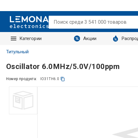
Категории
Акции
Распро
Запросы
Титульный
Oscillator 6.0MHz/5.0V/100ppm
Номер продукта:
IO31TH6.0