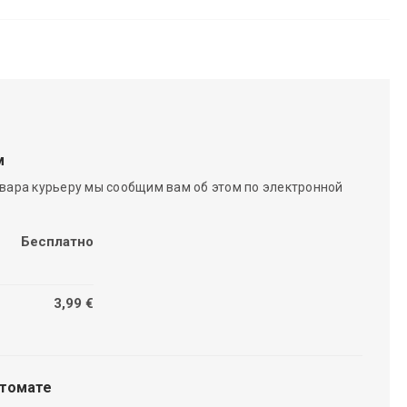
м
вара курьеру мы сообщим вам об этом по электронной
Бесплатно
3,99 €
чтомате