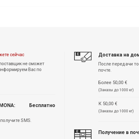
Доставка на до
жете сейчас
 поставщик не сможет
После передачи то
 информируем Вас по
почте.
Более 50,00 €
(Заказы до 1000 кг)
К 50,00 €
EMONA:
Бесплатно
(Заказы до 1000 кг)
 получите SMS.
Получение в по