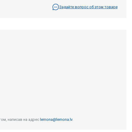
Задайте вопрос об этом товаре
том, написав на адрес
lemona@lemona.lv
.