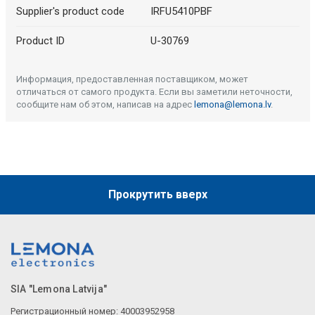
Supplier's product code
IRFU5410PBF
Product ID
U-30769
Информация, предоставленная поставщиком, может
отличаться от самого продукта. Если вы заметили неточности,
сообщите нам об этом, написав на адрес
lemona@lemona.lv
.
Прокрутить вверх
SIA "Lemona Latvija"
Регистрационный номер: 40003952958