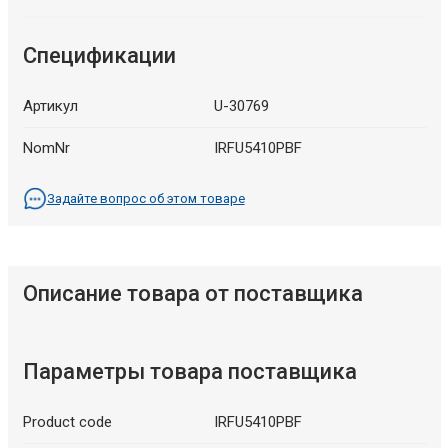
Спецификации
Артикул
U-30769
NomNr
IRFU5410PBF
Задайте вопрос об этом товаре
Описание товара от поставщика
Параметры товара поставщика
Product code
IRFU5410PBF