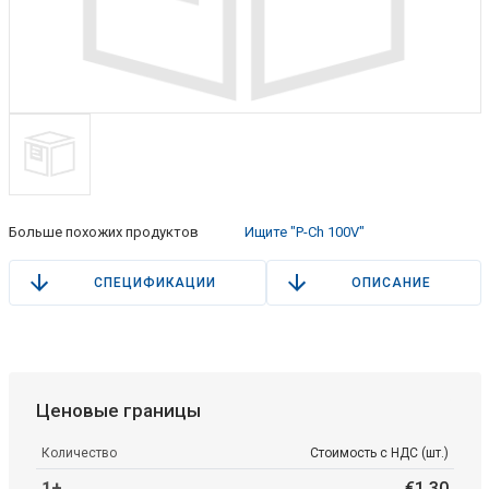
Больше похожих продуктов
Ищите "P-Ch 100V"
СПЕЦИФИКАЦИИ
ОПИСАНИЕ
Ценовые границы
Количество
Стоимость с НДС (шт.)
1+
€
1
.
30