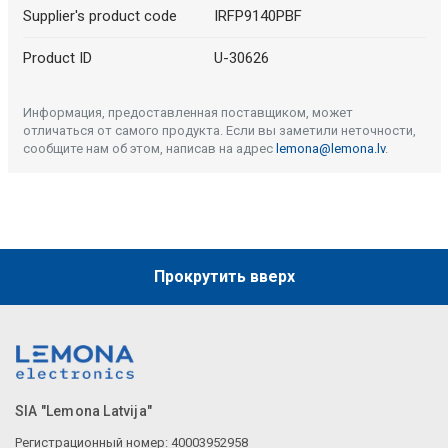
Supplier's product code
IRFP9140PBF
Product ID
U-30626
Информация, предоставленная поставщиком, может
отличаться от самого продукта. Если вы заметили неточности,
сообщите нам об этом, написав на адрес
lemona@lemona.lv
.
Прокрутить вверх
SIA "Lemona Latvija"
Регистрационный номер: 40003952958