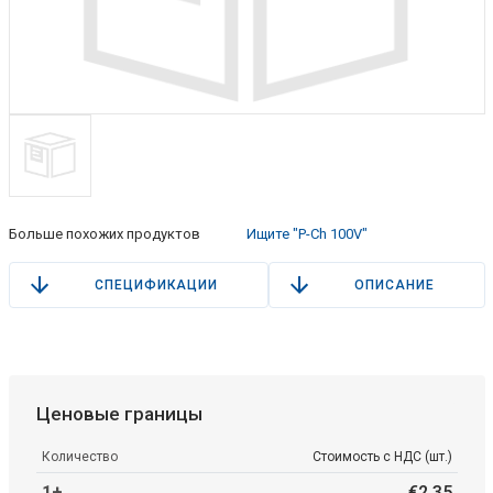
Больше похожих продуктов
Ищите "P-Ch 100V"
СПЕЦИФИКАЦИИ
ОПИСАНИЕ
Ценовые границы
Количество
Стоимость с НДС (шт.)
1+
€
2
.
35