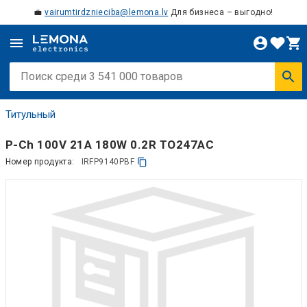
💼
vairumtirdznieciba@lemona.lv
Для бизнеса – выгодно!
Титульный
P-Ch 100V 21A 180W 0.2R TO247AC
Номер продукта:
IRFP9140PBF