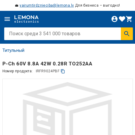
💼
vairumtirdznieciba@lemona.lv
Для бизнеса – выгодно!
Титульный
P-Ch 60V 8.8A 42W 0.28R TO252AA
Номер продукта:
IRFR9024PBF