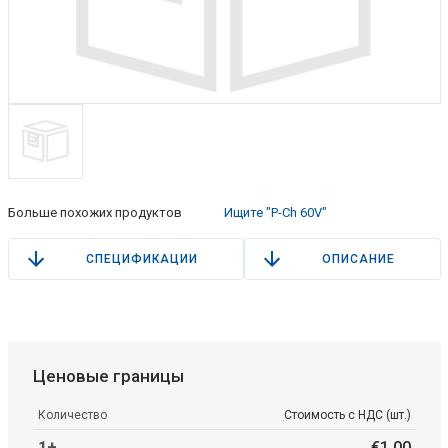
Больше похожих продуктов
Ищите "P-Ch 60V"
СПЕЦИФИКАЦИИ
ОПИСАНИЕ
Ценовые границы
Количество
Стоимость с НДС (шт.)
1+
€
1
.
00