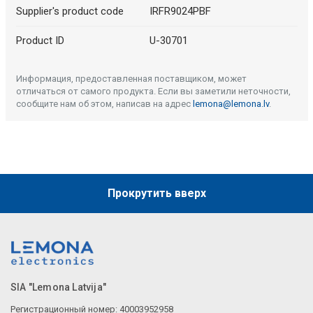
Supplier's product code
IRFR9024PBF
Product ID
U-30701
Информация, предоставленная поставщиком, может
отличаться от самого продукта. Если вы заметили неточности,
сообщите нам об этом, написав на адрес
lemona@lemona.lv
.
Прокрутить вверх
SIA "Lemona Latvija"
Регистрационный номер: 40003952958