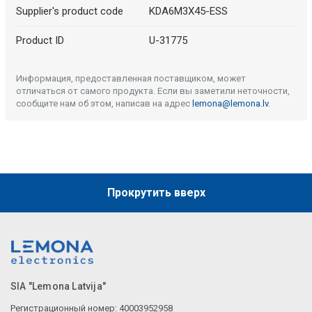
Supplier's product code
KDA6M3X45-ESS
Product ID
U-31775
Информация, предоставленная поставщиком, может
отличаться от самого продукта. Если вы заметили неточности,
сообщите нам об этом, написав на адрес
lemona@lemona.lv
.
Прокрутить вверх
SIA "Lemona Latvija"
Регистрационный номер: 40003952958