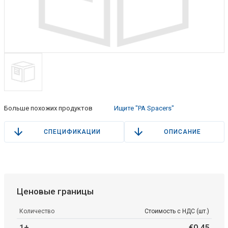
Больше похожих продуктов
Ищите "PA Spacers"
СПЕЦИФИКАЦИИ
ОПИСАНИЕ
Ценовые границы
Количество
Стоимость с НДС (шт.)
1+
€
0
.
45