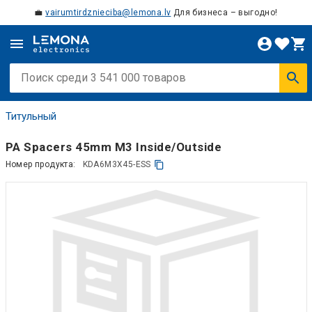
💼
vairumtirdznieciba@lemona.lv
Для бизнеса – выгодно!
Титульный
PA Spacers 45mm M3 Inside/Outside
Номер продукта:
KDA6M3X45-ESS