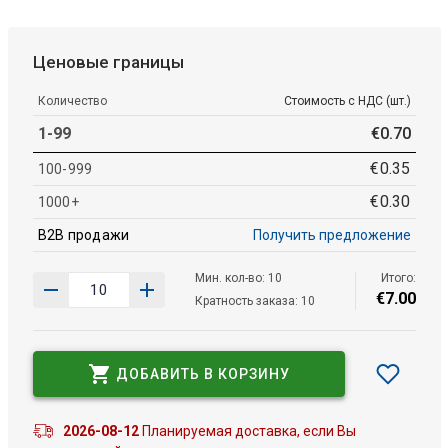
Ценовые границы
Количество
Стоимость с НДС (шт.)
1-99
€
0
.
70
€
0
.
35
100-999
€
0
.
30
1000+
B2B продажи
Получить предложение
Мин. кол-во: 10
Итого:
€
7
.
00
Кратность заказа: 10
ДОБАВИТЬ В КОРЗИНУ
2026-08-12
Планируемая доставка, если Вы