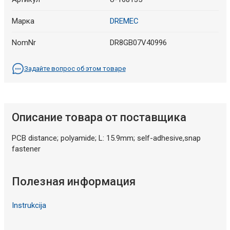
Марка
DREMEC
NomNr
DR8GB07V40996
Задайте вопрос об этом товаре
Описание товара от поставщика
PCB distance; polyamide; L: 15.9mm; self-adhesive,snap
fastener
Полезная информация
Instrukcija