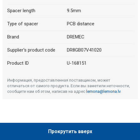
Spacer length
9.5mm
Type of spacer
PCB distance
Brand
DREMEC
Supplier's product code
DR8GB07V41020
Product ID
U-168151
Информация, предоставленная поставщиком, может
отличаться от самого продукта. Если вы заметили неточности,
сообщите нам об этом, написав на адрес
lemona@lemona.lv
.
Прокрутить вверх