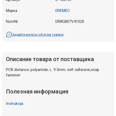
Марка
DREMEC
NomNr
DR8GB07V41020
Задайте вопрос об этом товаре
Описание товара от поставщика
PCB distance; polyamide; L: 9.5mm; self-adhesive,snap
fastener
Полезная информация
Instrukcija