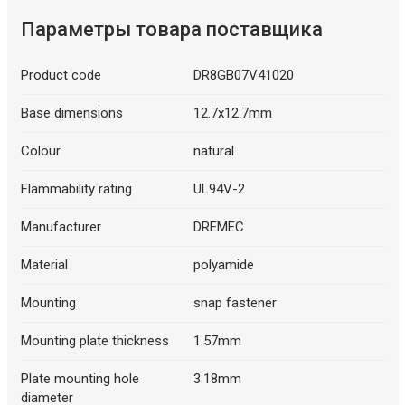
Параметры товара поставщика
Product code
DR8GB07V41020
Base dimensions
12.7x12.7mm
Colour
natural
Flammability rating
UL94V-2
Manufacturer
DREMEC
Material
polyamide
Mounting
snap fastener
Mounting plate thickness
1.57mm
Plate mounting hole
3.18mm
diameter