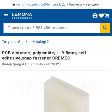
💼
vairumtirdznieciba@lemona.lv
Для бизнеса – выгодно!
Титульный
Katalogi 2
PCB distance; polyamide; L: 9.5mm; self-
adhesive,snap fastener DREMEC
Номер продукта:
DR8GB07V41020