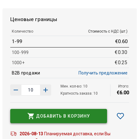
Ценовые границы
Количество
Стоимость с НДС (шт.)
1-99
€
0
.
60
€
0
.
30
100-999
€
0
.
25
1000+
B2B продажи
Получить предложение
Мин. кол-во: 10
Итого:
€
6
.
00
Кратность заказа: 10
ДОБАВИТЬ В КОРЗИНУ
2026-08-13
Планируемая доставка, если Вы