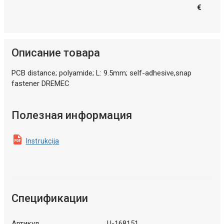
€
Описание товара
PCB distance; polyamide; L: 9.5mm; self-adhesive,snap
fastener DREMEC
Полезная информация
Instrukcija
Спецификации
Артикул
U-168151