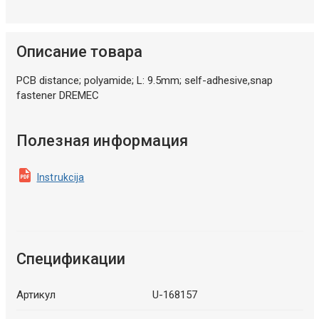
Описание товара
PCB distance; polyamide; L: 9.5mm; self-adhesive,snap
fastener DREMEC
Полезная информация
Instrukcija
Спецификации
Артикул
U-168157