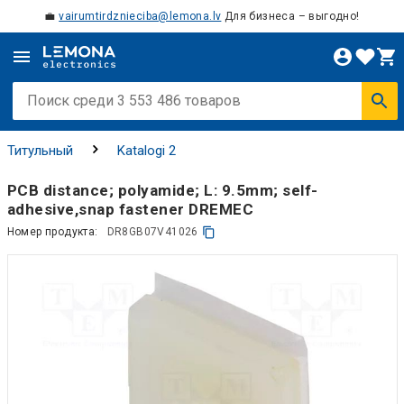
💼
vairumtirdznieciba@lemona.lv
Для бизнеса – выгодно!
Титульный
Katalogi 2
PCB distance; polyamide; L: 9.5mm; self-
adhesive,snap fastener DREMEC
Номер продукта:
DR8GB07V41026