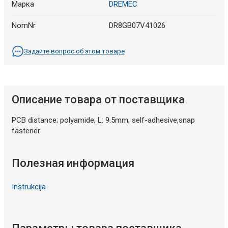
Марка
DREMEC
NomNr
DR8GB07V41026
Задайте вопрос об этом товаре
Описание товара от поставщика
PCB distance; polyamide; L: 9.5mm; self-adhesive,snap
fastener
Полезная информация
Instrukcija