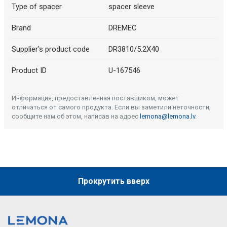
Type of spacer
spacer sleeve
Brand
DREMEC
Supplier's product code
DR3810/5.2X40
Product ID
U-167546
Информация, предоставленная поставщиком, может
отличаться от самого продукта. Если вы заметили неточности,
сообщите нам об этом, написав на адрес
lemona@lemona.lv
.
Прокрутить вверх