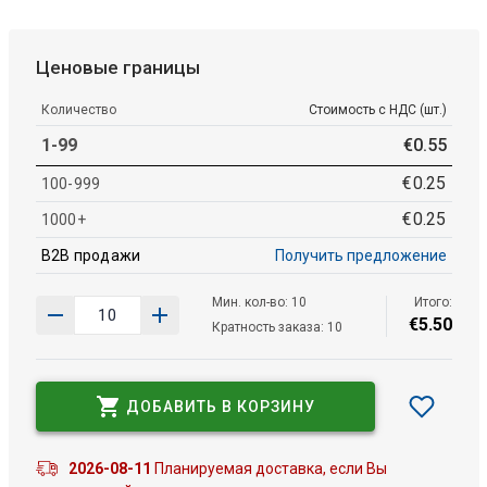
Ценовые границы
Количество
Стоимость с НДС (шт.)
1-99
€
0
.
55
€
0
.
25
100-999
€
0
.
25
1000+
B2B продажи
Получить предложение
Мин. кол-во: 10
Итого:
€
5
.
50
Кратность заказа: 10
ДОБАВИТЬ В КОРЗИНУ
2026-08-11
Планируемая доставка, если Вы