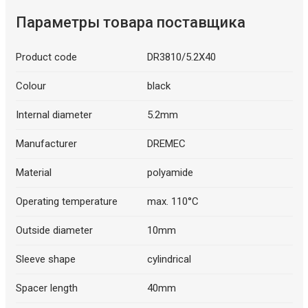
Параметры товара поставщика
Product code
DR3810/5.2X40
Colour
black
Internal diameter
5.2mm
Manufacturer
DREMEC
Material
polyamide
Operating temperature
max. 110°C
Outside diameter
10mm
Sleeve shape
cylindrical
Spacer length
40mm