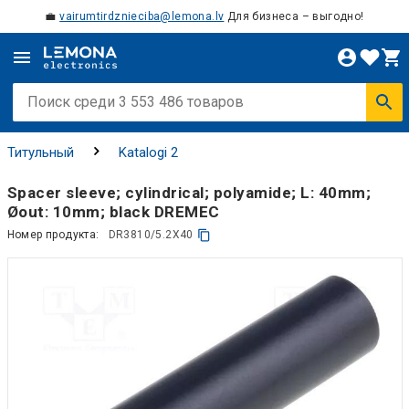
💼
vairumtirdznieciba@lemona.lv
Для бизнеса – выгодно!
Титульный
Katalogi 2
Spacer sleeve; cylindrical; polyamide; L: 40mm;
Øout: 10mm; black DREMEC
Номер продукта:
DR3810/5.2X40