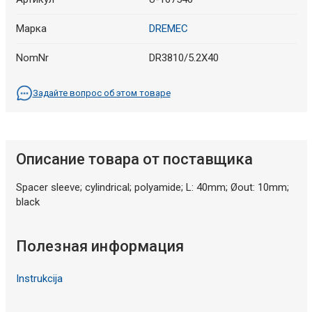
Марка
DREMEC
NomNr
DR3810/5.2X40
Задайте вопрос об этом товаре
Описание товара от поставщика
Spacer sleeve; cylindrical; polyamide; L: 40mm; Øout: 10mm;
black
Полезная информация
Instrukcija