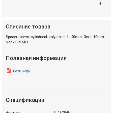
€
Описание товара
Spacer sleeve; cylindrical; polyamide; L: 40mm; Øout: 10mm;
black DREMEC
Полезная информация
Instrukcija
Спецификации
Артикул
U-167546