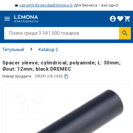
💼
vairumtirdznieciba@lemona.lv
Для бизнеса – выгодно!
Титульный
Katalogi 2
Spacer sleeve; cylindrical; polyamide; L: 30mm;
Øout: 12mm; black DREMEC
Номер продукта:
DR3812/8.2X30