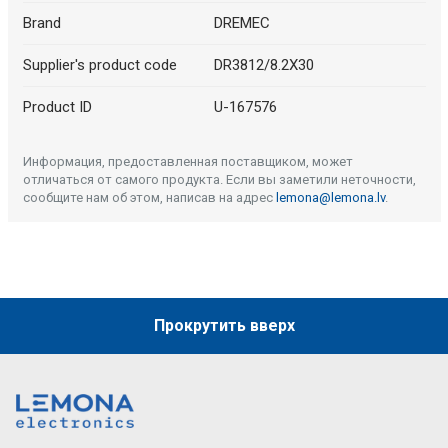
Brand
DREMEC
Supplier's product code
DR3812/8.2X30
Product ID
U-167576
Информация, предоставленная поставщиком, может
отличаться от самого продукта. Если вы заметили неточности,
сообщите нам об этом, написав на адрес
lemona@lemona.lv
.
Прокрутить вверх