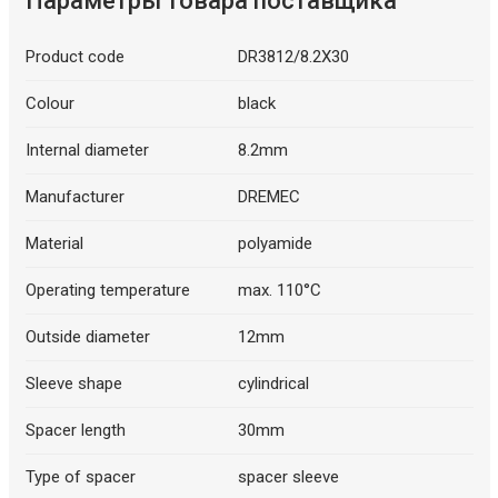
Параметры товара поставщика
Product code
DR3812/8.2X30
Colour
black
Internal diameter
8.2mm
Manufacturer
DREMEC
Material
polyamide
Operating temperature
max. 110°C
Outside diameter
12mm
Sleeve shape
cylindrical
Spacer length
30mm
Type of spacer
spacer sleeve