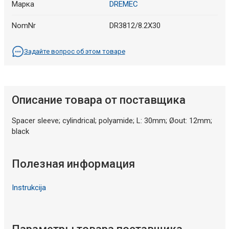
Марка
DREMEC
NomNr
DR3812/8.2X30
Задайте вопрос об этом товаре
Описание товара от поставщика
Spacer sleeve; cylindrical; polyamide; L: 30mm; Øout: 12mm;
black
Полезная информация
Instrukcija