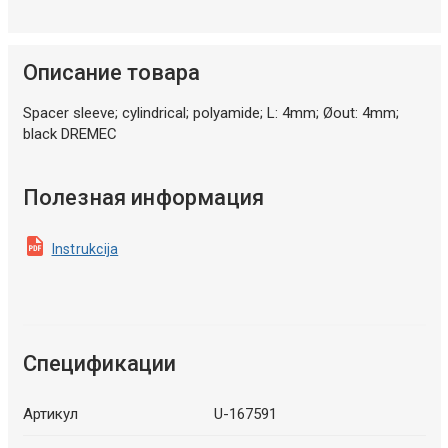
Описание товара
Spacer sleeve; cylindrical; polyamide; L: 4mm; Øout: 4mm;
black DREMEC
Полезная информация
Instrukcija
Спецификации
Артикул
U-167591