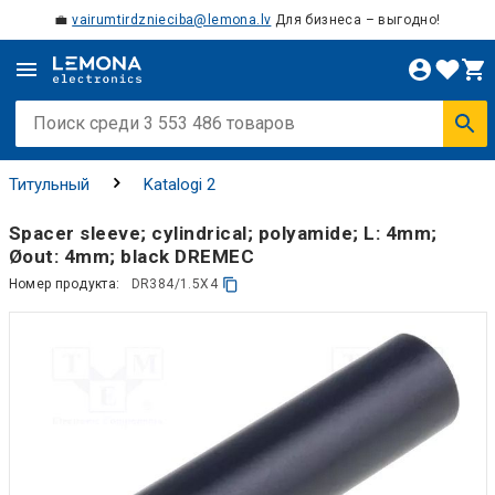
💼
vairumtirdznieciba@lemona.lv
Для бизнеса – выгодно!
Титульный
Katalogi 2
Spacer sleeve; cylindrical; polyamide; L: 4mm;
Øout: 4mm; black DREMEC
Номер продукта:
DR384/1.5X4