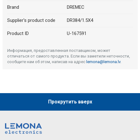
Brand
DREMEC
Supplier's product code
DR384/1.5X4
Product ID
U-167591
Информация, предоставленная поставщиком, может
отличаться от самого продукта. Если вы заметили неточности,
сообщите нам об этом, написав на адрес
lemona@lemona.lv
.
Прокрутить вверх