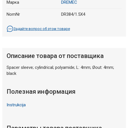
Марка
DREMEC
NomNr
DR384/1.5X4
Задайте вопрос об этом товаре
Описание товара от поставщика
Spacer sleeve; cylindrical; polyamide; L: 4mm; Øout: 4mm;
black
Полезная информация
Instrukcija