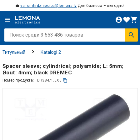
💼
vairumtirdznieciba@lemona.lv
Для бизнеса – выгодно!
Титульный
Katalogi 2
Spacer sleeve; cylindrical; polyamide; L: 5mm;
Øout: 4mm; black DREMEC
Номер продукта:
DR384/1.5X5