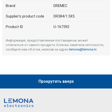
Brand
DREMEC
Supplier's product code
DR384/1.5X5
Product ID
U-167592
Информация, предоставленная поставщиком, может
отличаться от самого продукта. Если вы заметили неточности,
сообщите нам об этом, написав на адрес
lemona@lemona.lv
.
Прокрутить вверх