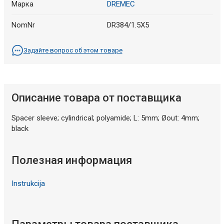
Марка
DREMEC
NomNr
DR384/1.5X5
Задайте вопрос об этом товаре
Описание товара от поставщика
Spacer sleeve; cylindrical; polyamide; L: 5mm; Øout: 4mm;
black
Полезная информация
Instrukcija