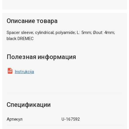
Описание товара
Spacer sleeve; cylindrical; polyamide; L: 5mm; Øout: 4mm;
black DREMEC
Полезная информация
Instrukcija
Спецификации
Артикул
U-167592