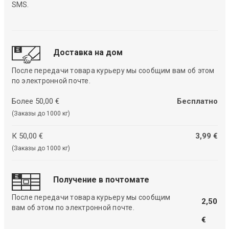
SMS.
Доставка на дом
После передачи товара курьеру мы сообщим вам об этом
по электронной почте.
Более 50,00 €
Бесплатно
(Заказы до 1000 кг)
К 50,00 €
3,99 €
(Заказы до 1000 кг)
Получение в почтомате
После передачи товара курьеру мы сообщим
2,50
вам об этом по электронной почте.
€