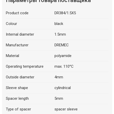
Параметры товара поставщика
Product code
DR384/1.5X5
Colour
black
Internal diameter
1.5mm
Manufacturer
DREMEC
Material
polyamide
Operating temperature
max. 110°C
Outside diameter
4mm
Sleeve shape
cylindrical
Spacer length
5mm
Type of spacer
spacer sleeve