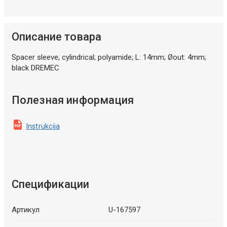
Описание товара
Spacer sleeve; cylindrical; polyamide; L: 14mm; Øout: 4mm;
black DREMEC
Полезная информация
Instrukcija
Спецификации
Артикул
U-167597