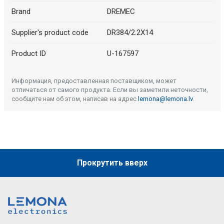
Brand
DREMEC
Supplier's product code
DR384/2.2X14
Product ID
U-167597
Информация, предоставленная поставщиком, может
отличаться от самого продукта. Если вы заметили неточности,
сообщите нам об этом, написав на адрес
lemona@lemona.lv
.
Прокрутить вверх