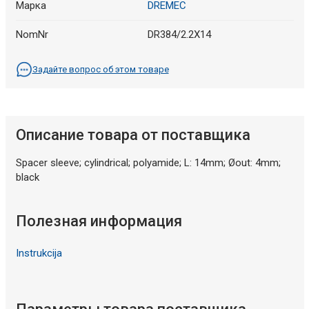
Марка
DREMEC
NomNr
DR384/2.2X14
Задайте вопрос об этом товаре
Описание товара от поставщика
Spacer sleeve; cylindrical; polyamide; L: 14mm; Øout: 4mm;
black
Полезная информация
Instrukcija