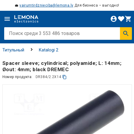
💼
vairumtirdznieciba@lemona.lv
Для бизнеса – выгодно!
Титульный
Katalogi 2
Spacer sleeve; cylindrical; polyamide; L: 14mm;
Øout: 4mm; black DREMEC
Номер продукта:
DR384/2.2X14