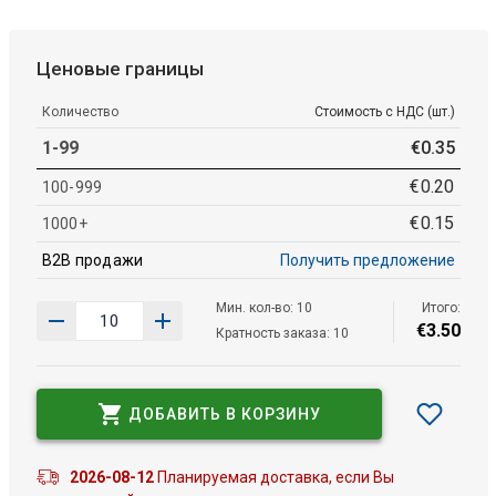
Ценовые границы
Количество
Стоимость с НДС (шт.)
1-99
€
0
.
35
€
0
.
20
100-999
€
0
.
15
1000+
B2B продажи
Получить предложение
Мин. кол-во: 10
Итого:
€
3
.
50
Кратность заказа: 10
ДОБАВИТЬ В КОРЗИНУ
2026-08-12
Планируемая доставка, если Вы