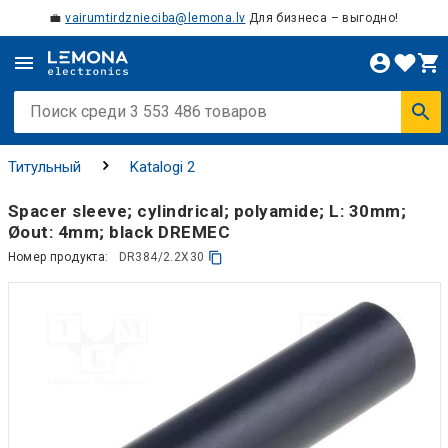
💼
vairumtirdznieciba@lemona.lv
Для бизнеса – выгодно!
Титульный
Katalogi 2
Spacer sleeve; cylindrical; polyamide; L: 30mm;
Øout: 4mm; black DREMEC
Номер продукта:
DR384/2.2X30