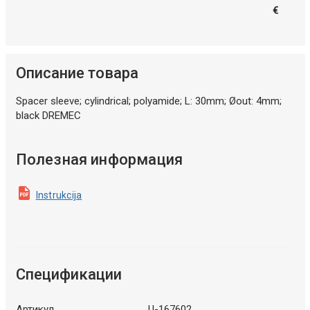
€
Описание товара
Spacer sleeve; cylindrical; polyamide; L: 30mm; Øout: 4mm;
black DREMEC
Полезная информация
Instrukcija
Спецификации
Артикул
U-167602