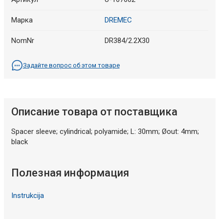
Марка
DREMEC
NomNr
DR384/2.2X30
Задайте вопрос об этом товаре
Описание товара от поставщика
Spacer sleeve; cylindrical; polyamide; L: 30mm; Øout: 4mm;
black
Полезная информация
Instrukcija