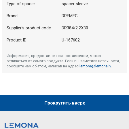
Type of spacer
spacer sleeve
Brand
DREMEC
Supplier's product code
DR384/2.2X30
Product ID
U-167602
Информация, предоставленная поставщиком, может
отличаться от самого продукта. Если вы заметили неточности,
сообщите нам об этом, написав на адрес
lemona@lemona.lv
.
Прокрутить вверх