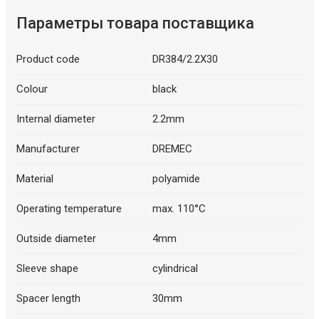
Параметры товара поставщика
Product code
DR384/2.2X30
Colour
black
Internal diameter
2.2mm
Manufacturer
DREMEC
Material
polyamide
Operating temperature
max. 110°C
Outside diameter
4mm
Sleeve shape
cylindrical
Spacer length
30mm