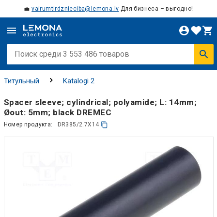
💼
vairumtirdznieciba@lemona.lv
Для бизнеса – выгодно!
Титульный
Katalogi 2
Spacer sleeve; cylindrical; polyamide; L: 14mm;
Øout: 5mm; black DREMEC
Номер продукта:
DR385/2.7X14