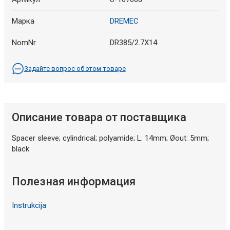
Марка
DREMEC
NomNr
DR385/2.7X14
Задайте вопрос об этом товаре
Описание товара от поставщика
Spacer sleeve; cylindrical; polyamide; L: 14mm; Øout: 5mm;
black
Полезная информация
Instrukcija