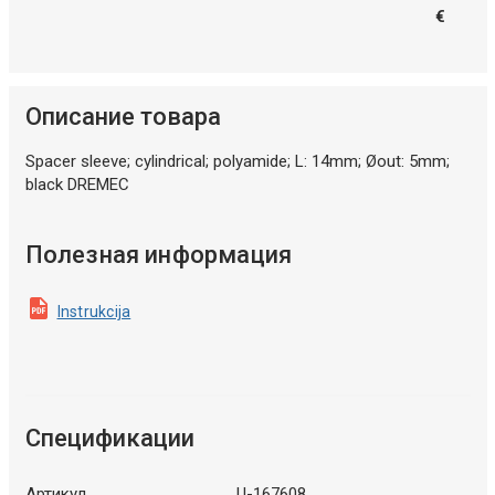
€
Описание товара
Spacer sleeve; cylindrical; polyamide; L: 14mm; Øout: 5mm;
black DREMEC
Полезная информация
Instrukcija
Спецификации
Артикул
U-167608