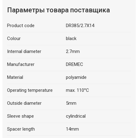
Параметры товара поставщика
Product code
DR385/2.7X14
Colour
black
Internal diameter
2.7mm
Manufacturer
DREMEC
Material
polyamide
Operating temperature
max. 110°C
Outside diameter
5mm
Sleeve shape
cylindrical
Spacer length
14mm