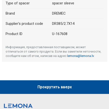
Type of spacer
spacer sleeve
Brand
DREMEC
Supplier's product code
DR385/2.7X14
Product ID
U-167608
Информация, предоставленная поставщиком, может
отличаться от самого продукта. Если вы заметили неточности,
сообщите нам об этом, написав на адрес
lemona@lemona.lv
.
Прокрутить вверх