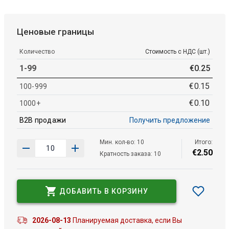
Ценовые границы
Количество
Стоимость с НДС (шт.)
1-99
€
0
.
25
€
0
.
15
100-999
€
0
.
10
1000+
B2B продажи
Получить предложение
Мин. кол-во: 10
Итого:
€
2
.
50
Кратность заказа: 10
ДОБАВИТЬ В КОРЗИНУ
2026-08-13
Планируемая доставка, если Вы