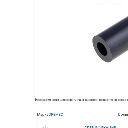
Фотография носит иллюстративный характер. Точные технические х
Марка
DREMEC
Боль
СПЕЦИФИКАЦИИ