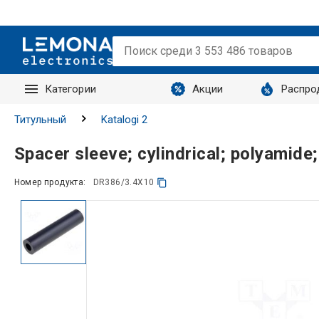
Категории
Акции
Распро
Запросы
Титульный
Katalogi 2
Spacer sleeve; cylindrical; polyami
Номер продукта:
DR386/3.4X10