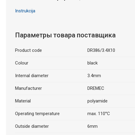
Instrukcija
Параметры товара поставщика
Product code
DR386/3.4X10
Colour
black
Internal diameter
3.4mm
Manufacturer
DREMEC
Material
polyamide
Operating temperature
max. 110°C
Outside diameter
6mm