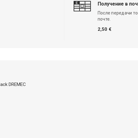
Получение в по
После передачи то
почте.
2,50 €
 black DREMEC