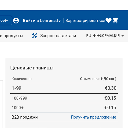
Войти в Lemona.lv
Зарегистрироваться
ое)
е продукты
Запрос на детали
RU
ИНФОРМАЦИЯ
Ценовые границы
Количество
Стоимость с НДС (шт.)
1-99
€
0
.
30
€
0
.
15
100-999
€
0
.
15
1000+
B2B продажи
Получить предложение