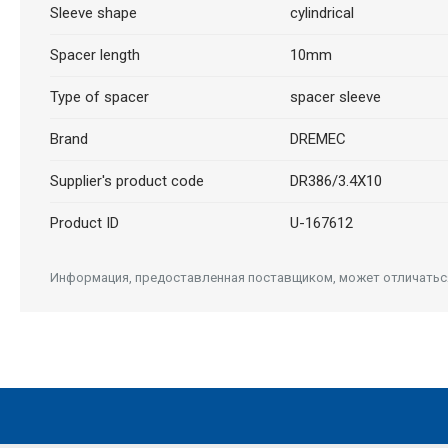
Sleeve shape
cylindrical
Spacer length
10mm
Type of spacer
spacer sleeve
Brand
DREMEC
Supplier's product code
DR386/3.4X10
Product ID
U-167612
Информация, предоставленная поставщиком, может отличаться 