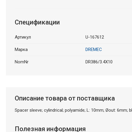
Спецификации
Артикул
U-167612
Марка
DREMEC
NomNr
DR386/3.4X10
Описание товара от поставщика
Spacer sleeve; cylindrical; polyamide; L: 10mm; Øout: 6mm; b
Полезная информация