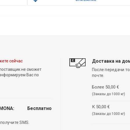
Доставка на до
жете сейчас
 поставщик не сможет
После передачи то
 информируем Вас по
почте.
Более 50,00 €
(Заказы до 1000 кг)
К 50,00 €
EMONA:
Бесплатно
(Заказы до 1000 кг)
 получите SMS.