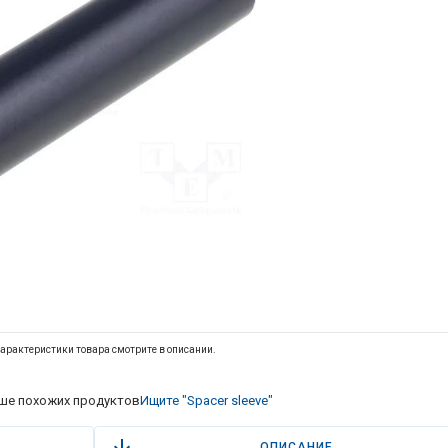
арактеристики товара смотрите в описании.
ше похожих продуктов
Ищите "Spacer sleeve"
ОПИСАНИЕ